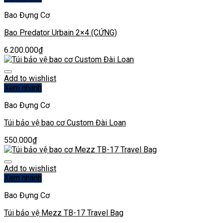
Bao Đựng Cơ
Bao Predator Urbain 2×4 (CỨNG)
6.200.000
₫
Add to wishlist
Xem nhanh
Bao Đựng Cơ
Túi bảo vệ bao cơ Custom Đài Loan
550.000
₫
Add to wishlist
Xem nhanh
Bao Đựng Cơ
Túi bảo vệ Mezz TB-17 Travel Bag