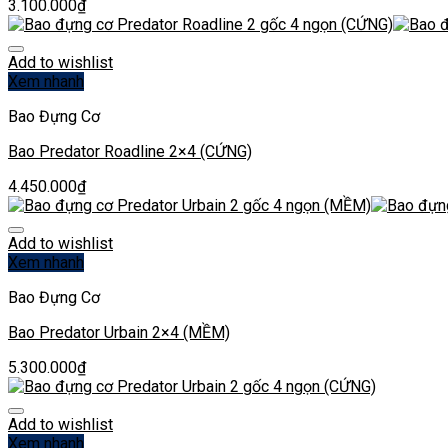
3.100.000
₫
Add to wishlist
Xem nhanh
Bao Đựng Cơ
Bao Predator Roadline 2×4 (CỨNG)
4.450.000
₫
Add to wishlist
Xem nhanh
Bao Đựng Cơ
Bao Predator Urbain 2×4 (MỀM)
5.300.000
₫
Add to wishlist
Xem nhanh