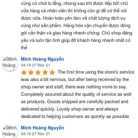
cũng có chút lo lắng, nhưng sau khi được tiếp bởi chủ 
cửa hàng và nhân viên thì không còn gì để có thể nói 
được nữa. Hoàn toàn yên tâm về chất lượng dịch vụ 
cũng như sản phẩm. Hàng hóa vận chuyển được đóng 
gói cẩn thận và giao hàng nhanh chóng. Chủ shop đáng 
yêu và luôn tận tình giúp đỡ khách hàng nhanh nhất có 
thể
Minh Hoàng Nguyễn
04:19 27 Nov 21
The first time using the store's service 
was also a bit nervous, but after being received by the 
shop owner and staff, there was nothing more to say. 
Completely assured about the quality of service as well 
as products. Goods shipped are carefully packed and 
delivered quickly. Lovely shop owner and always 
dedicated to helping customers as quickly as possible
Minh Hoàng Nguyễn
04:19 27 Nov 21