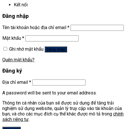
Kết nối
Đăng nhập
Tên tài khoản hoặc địa chỉ email
*
Mật khẩu
*
Ghi nhớ mật khẩu
Đăng nhập
Quên mật khẩu?
Đăng ký
Địa chỉ email
*
A password will be sent to your email address.
Thông tin cá nhân của bạn sẽ được sử dụng để tăng trải
nghiệm sử dụng website, quản lý truy cập vào tài khoản của
bạn, và cho các mục đích cụ thể khác được mô tả trong
chính
sách riêng tư
.