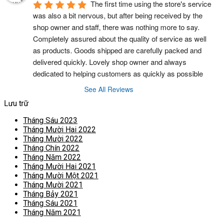
The first time using the store's service 
was also a bit nervous, but after being received by the 
shop owner and staff, there was nothing more to say. 
Completely assured about the quality of service as well 
as products. Goods shipped are carefully packed and 
delivered quickly. Lovely shop owner and always 
dedicated to helping customers as quickly as possible
See All Reviews
Lưu trữ
Tháng Sáu 2023
Tháng Mười Hai 2022
Tháng Mười 2022
Tháng Chín 2022
Tháng Năm 2022
Tháng Mười Hai 2021
Tháng Mười Một 2021
Tháng Mười 2021
Tháng Bảy 2021
Tháng Sáu 2021
Tháng Năm 2021