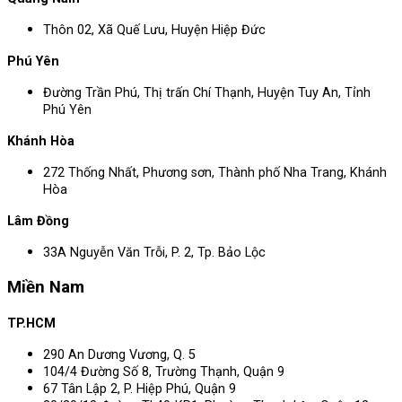
Thôn 02, Xã Quế Lưu, Huyện Hiệp Đức
Phú Yên
Đường Trần Phú, Thị trấn Chí Thạnh, Huyện Tuy An, Tỉnh
Phú Yên
Khánh Hòa
272 Thống Nhất, Phương sơn, Thành phố Nha Trang, Khánh
Hòa
Lâm Đồng
33A Nguyễn Văn Trỗi, P. 2, Tp. Bảo Lộc
Miền Nam
TP.HCM
290 An Dương Vương, Q. 5
104/4 Đường Số 8, Trường Thạnh, Quận 9
67 Tân Lập 2, P. Hiệp Phú, Quận 9