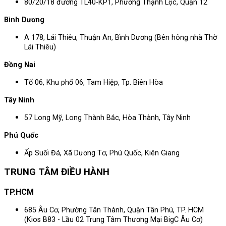
80/20/18 đường TL40-KP1, Phường Thạnh Lộc, Quận 12
Bình Dương
A 178, Lái Thiêu, Thuận An, Bình Dương (Bên hông nhà Thờ
Lái Thiêu)
Đồng Nai
Tổ 06, Khu phố 06, Tam Hiệp, Tp. Biên Hòa
Tây Ninh
57 Long Mỹ, Long Thành Bắc, Hòa Thành, Tây Ninh
Phú Quốc
Ấp Suối Đá, Xã Dương Tơ, Phú Quốc, Kiên Giang
TRUNG TÂM ĐIỀU HÀNH
TP.HCM
685 Âu Cơ, Phường Tân Thành, Quận Tân Phú, TP. HCM
(Kios B83 - Lầu 02 Trung Tâm Thương Mại BigC Âu Cơ)