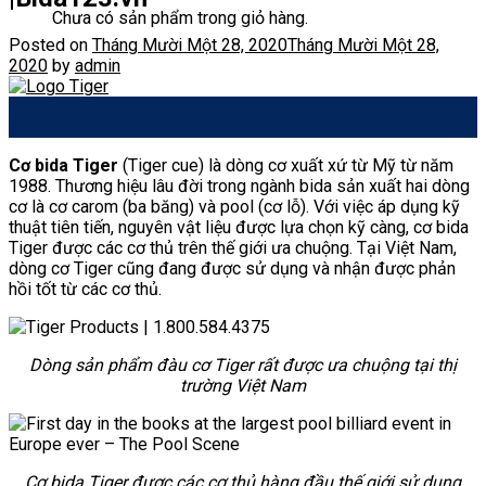
Chưa có sản phẩm trong giỏ hàng.
Posted on
Tháng Mười Một 28, 2020
Tháng Mười Một 28,
2020
by
admin
28
Th11
Cơ bida Tiger
(Tiger cue) là dòng cơ xuất xứ từ Mỹ từ năm
1988. Thương hiệu lâu đời trong ngành bida sản xuất hai dòng
cơ là cơ carom (ba băng) và pool (cơ lỗ). Với việc áp dụng kỹ
thuật tiên tiến, nguyên vật liệu được lựa chọn kỹ càng, cơ bida
Tiger được các cơ thủ trên thế giới ưa chuộng. Tại Việt Nam,
dòng cơ Tiger cũng đang được sử dụng và nhận được phản
hồi tốt từ các cơ thủ.
Dòng sản phẩm đàu cơ Tiger rất được ưa chuộng tại thị
trường Việt Nam
Cơ bida Tiger được các cơ thủ hàng đầu thế giới sử dụng