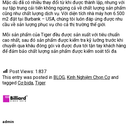
Mặc dù đã có nhiều thay đổi từ khi được thành lập, nhưng với
sự tập trung cải tiến không ngừng cả về chất lượng sản phẩm
cũng như chất lượng dịch vụ. Với diện tích nhà máy hơn 6.500
m2 đặt tại Burbank – USA, chúng tôi luôn đáp ứng được nhu
cầu về sản lượng phục vụ cho cả thị trường thế giới.
Mỗi sản phẩm của Tiger đều được sản xuất với tiêu chuẩn
cao nhất, sau đó sản phẩm được kiểm tra kỹ lưỡng trước khi
chuyển qua khâu đóng gói và được đưa tới tận tay khách hàng
để đảm bảo chất lượng sản phẩm được kiểm soát tối đa.
Post Views:
1.837
This entry was posted in
BLOG
,
Kinh Nghiệm Chọn Cơ
and
tagged
Cơ bida
,
Tiger
.
admin