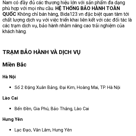
Nam có đầy đủ các thương hiệu lớn với sản phẩm đa dạng
phù hợp với mọi nhu cầu.
HỆ THỐNG BẢO HÀNH TOÀN
QUỐC
Không chỉ bán hàng, Bida123.vn đặc biệt quan tâm tới
chất lượng dịch vụ với việc triển khai liên kết với các đối tác là
các trạm dịch vụ, bảo hành nhằm nâng cao trải nghiệm của
khách hàng.
TRẠM BẢO HÀNH VÀ DỊCH VỤ
Miền Bắc
Hà Nội
Số 2 Đặng Xuân Bảng, Đại Kim, Hoàng Mai, TP. Hà Nội
Lào Cai
Bến Đền, Gia Phú, Bảo Thắng, Lào Cai
Hưng Yên
Lạc Đạo, Văn Lâm, Hưng Yên