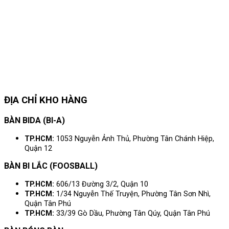
ĐỊA CHỈ KHO HÀNG
BÀN BIDA (BI-A)
TP.HCM:
1053 Nguyễn Ảnh Thủ, Phường Tân Chánh Hiệp,
Quận 12
BÀN BI LẮC (FOOSBALL)
TP.HCM:
606/13 Đường 3/2, Quận 10
TP.HCM:
1/34 Nguyễn Thế Truyện, Phường Tân Sơn Nhì,
Quận Tân Phú
TP.HCM:
33/39 Gò Dầu, Phường Tân Qúy, Quận Tân Phú