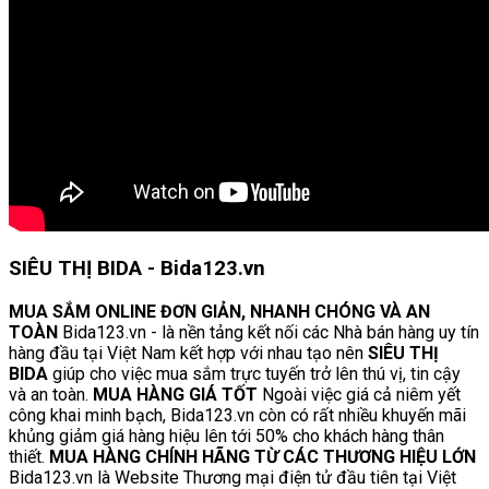
SIÊU THỊ BIDA - Bida123.vn
MUA SẮM ONLINE ĐƠN GIẢN, NHANH CHÓNG VÀ AN
TOÀN
Bida123.vn - là nền tảng kết nối các Nhà bán hàng uy tín
hàng đầu tại Việt Nam kết hợp với nhau tạo nên
SIÊU THỊ
BIDA
giúp cho việc mua sắm trực tuyến trở lên thú vị, tin cậy
và an toàn.
MUA HÀNG GIÁ TỐT
Ngoài việc giá cả niêm yết
công khai minh bạch, Bida123.vn còn có rất nhiều khuyến mãi
khủng giảm giá hàng hiệu lên tới 50% cho khách hàng thân
thiết.
MUA HÀNG CHÍNH HÃNG TỪ CÁC THƯƠNG HIỆU LỚN
Bida123.vn là Website Thương mại điện tử đầu tiên tại Việt