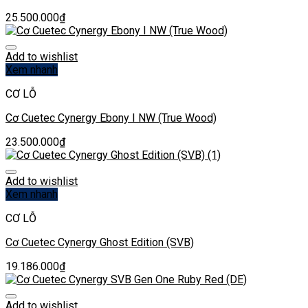
25.500.000
₫
Add to wishlist
Xem nhanh
CƠ LỖ
Cơ Cuetec Cynergy Ebony I NW (True Wood)
23.500.000
₫
Add to wishlist
Xem nhanh
CƠ LỖ
Cơ Cuetec Cynergy Ghost Edition (SVB)
19.186.000
₫
Add to wishlist