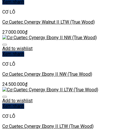
Xem nhanh
CƠ LỖ
Cơ Cuetec Cynergy Walnut II LTW (True Wood)
27.000.000
₫
Add to wishlist
Xem nhanh
CƠ LỖ
Cơ Cuetec Cynergy Ebony II NW (True Wood)
24.500.000
₫
Add to wishlist
Xem nhanh
CƠ LỖ
Cơ Cuetec Cynergy Ebony II LTW (True Wood)