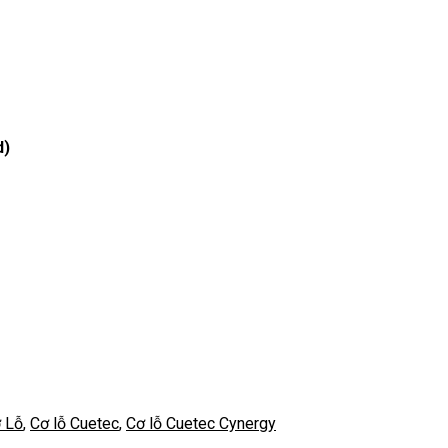
d)
 Lỗ
,
Cơ lỗ Cuetec
,
Cơ lỗ Cuetec Cynergy