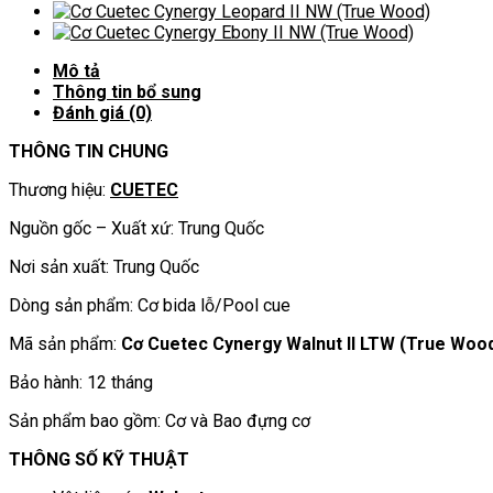
(True
Wood)
số
Mô tả
lượng
Thông tin bổ sung
Đánh giá (0)
THÔNG TIN CHUNG
Thương hiệu:
CUETEC
Nguồn gốc – Xuất xứ: Trung Quốc
Nơi sản xuất: Trung Quốc
Dòng sản phẩm: Cơ bida lỗ/Pool cue
Mã sản phẩm:
Cơ Cuetec Cynergy Walnut II LTW (True Woo
Bảo hành: 12 tháng
Sản phẩm bao gồm: Cơ và Bao đựng cơ
THÔNG SỐ KỸ THUẬT