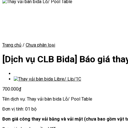
Trang chủ
/
Chưa phân loại
[Dịch vụ CLB Bida] Báo giá tha
700.000
₫
Tên dịch vụ: Thay vải bàn bida Lỗ/ Pool Table
Đơn vị tính: 01 bộ
Đơn giá công thay vải băng và vải mặt (chưa bao gồm vật t