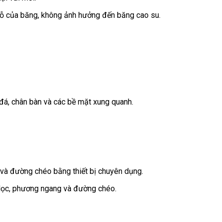
gỗ của băng, không ảnh hưởng đến băng cao su.
đá, chân bàn và các bề mặt xung quanh.
và đường chéo bằng thiết bị chuyên dụng.
 dọc, phương ngang và đường chéo.