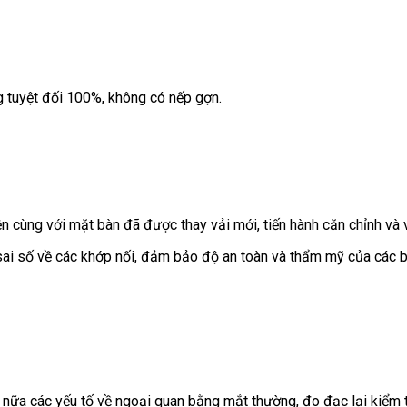
 tuyệt đối 100%, không có nếp gợn.
n cùng với mặt bàn đã được thay vải mới, tiến hành căn chỉnh và v
sai số về các khớp nối, đảm bảo độ an toàn và thẩm mỹ của các 
ần nữa các yếu tố về ngoại quan bằng mắt thường, đo đạc lại kiểm 