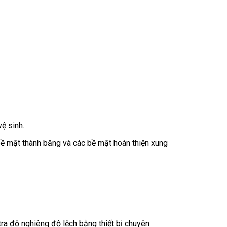
ệ sinh.
bề mặt thành băng và các bề mặt hoàn thiện xung
tra độ nghiêng độ lệch bằng thiết bị chuyên