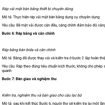
Ráp vải mặt bàn bằng thiết bị chuyên dùng
Mô tả: Thực hiện ráp vải mặt bàn bằng dụng cụ chuyên dụng.
Yêu cầu: Bề mặt vải được căn đều, căng chỉnh đảm bảo độ căng
Bước 6:
Ráp băng và căn chỉnh
Ráp băng bàn bida và căn chỉnh
Mô tả: Băng đã được thay vải và kiểm tra ở bước 2 lắp hoàn thiệ
Yêu cầu: Ráp theo đúng tiêu chuẩn kích thước, không cho phép 
quanh.
Bước 7:
Bàn giao và nghiệm thu
Kiểm tra, nghiệm thu và bàn giao cho câu lạc bộ
Mô tả: sau khi kết thúc Bước 6, người thợ sẽ kiểm tra lại một l