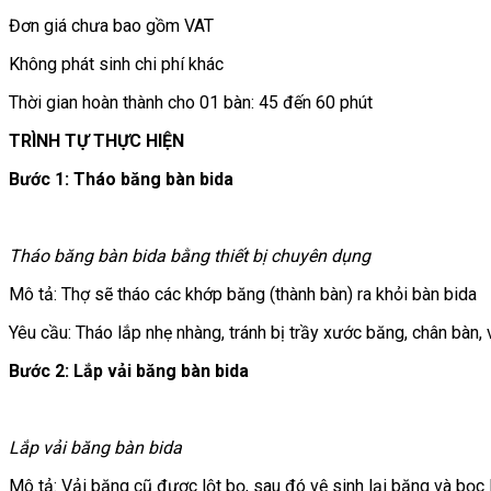
Đơn giá chưa bao gồm VAT
Không phát sinh chi phí khác
Thời gian hoàn thành cho 01 bàn: 45 đến 60 phút
TRÌNH TỰ THỰC HIỆN
Bước 1: Tháo băng bàn bida
Tháo băng bàn bida bằng thiết bị chuyên dụng
Mô tả: Thợ sẽ tháo các khớp băng (thành bàn) ra khỏi bàn bida
Yêu cầu: Tháo lắp nhẹ nhàng, tránh bị trầy xước băng, chân bàn, 
Bước 2: Lắp vải băng bàn bida
Lắp vải băng bàn bida
Mô tả: Vải băng cũ được lột bọ, sau đó vệ sinh lại băng và bọc l