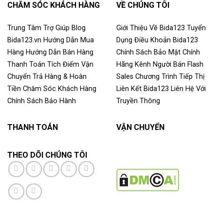
CHĂM SÓC KHÁCH HÀNG
VỀ CHÚNG TÔI
Trung Tâm Trợ Giúp
Blog
Giới Thiệu Về Bida123
Tuyển
Bida123.vn
Hướng Dẫn Mua
Dụng
Điều Khoản
Bida123
Hàng
Hướng Dẫn Bán Hàng
Chính Sách Bảo Mật
Chính
Thanh Toán
Tích Điểm
Vận
Hãng
Kênh Người Bán
Flash
Chuyển
Trả Hàng & Hoàn
Sales
Chương Trình Tiếp Thị
Tiền
Chăm Sóc Khách Hàng
Liên Kết
Bida123
Liên Hệ Với
Chính Sách Bảo Hành
Truyền Thông
THANH TOÁN
VẬN CHUYỂN
THEO DÕI CHÚNG TÔI