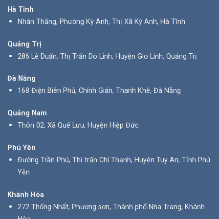
Hà Tĩnh
Nhân Thắng, Phường Kỳ Anh, Thị Xã Kỳ Anh, Hà Tĩnh
Quảng Trị
286 Lê Duẩn, Thị Trấn Do Linh, Huyện Gio Linh, Quảng Trị
Đà Nẵng
168 Điện Biên Phủ, Chính Gián, Thanh Khê, Đà Nẵng
Quảng Nam
Thôn 02, Xã Quế Lưu, Huyện Hiệp Đức
Phú Yên
Đường Trần Phú, Thị trấn Chí Thạnh, Huyện Tuy An, Tỉnh Phú
Yên
Khánh Hòa
272 Thống Nhất, Phương sơn, Thành phố Nha Trang, Khánh