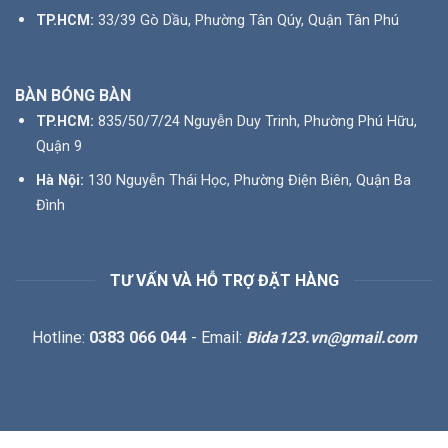
TP.HCM:
33/39 Gò Dầu, Phường Tân Qúy, Quận Tân Phú
BÀN BÓNG BÀN
TP.HCM:
835/50/7/24 Nguyễn Duy Trinh, Phường Phú Hữu,
Quận 9
Hà Nội:
130 Nguyễn Thái Học, Phường Điện Biên, Quận Ba
Đình
TƯ VẤN VÀ HỖ TRỢ ĐẶT HÀNG
Hotline:
0383 066 044
- Email:
Bida123.vn@gmail.com