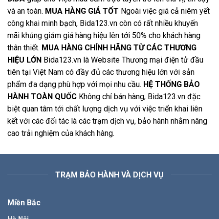
và an toàn.
MUA HÀNG GIÁ TỐT
Ngoài việc giá cả niêm yết
công khai minh bạch, Bida123.vn còn có rất nhiều khuyến
mãi khủng giảm giá hàng hiệu lên tới 50% cho khách hàng
thân thiết.
MUA HÀNG CHÍNH HÃNG TỪ CÁC THƯƠNG
HIỆU LỚN
Bida123.vn là Website Thương mại điện tử đầu
tiên tại Việt Nam có đầy đủ các thương hiệu lớn với sản
phẩm đa dạng phù hợp với mọi nhu cầu.
HỆ THỐNG BẢO
HÀNH TOÀN QUỐC
Không chỉ bán hàng, Bida123.vn đặc
biệt quan tâm tới chất lượng dịch vụ với việc triển khai liên
kết với các đối tác là các trạm dịch vụ, bảo hành nhằm nâng
cao trải nghiệm của khách hàng.
TRẠM BẢO HÀNH VÀ DỊCH VỤ
Miền Bắc