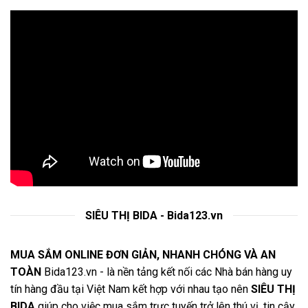
SIÊU THỊ BIDA - Bida123.vn
MUA SẮM ONLINE ĐƠN GIẢN, NHANH CHÓNG VÀ AN
TOÀN
Bida123.vn - là nền tảng kết nối các Nhà bán hàng uy
tín hàng đầu tại Việt Nam kết hợp với nhau tạo nên
SIÊU THỊ
BIDA
giúp cho việc mua sắm trực tuyến trở lên thú vị, tin cậy