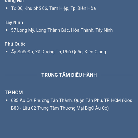
Đồng Nai
Tổ 06, Khu phố 06, Tam Hiệp, Tp. Biên Hòa
Tây Ninh
57 Long Mỹ, Long Thành Bắc, Hòa Thành, Tây Ninh
Phú Quốc
Ấp Suối Đá, Xã Dương Tơ, Phú Quốc, Kiên Giang
TRUNG TÂM ĐIỀU HÀNH
TP.HCM
685 Âu Cơ, Phường Tân Thành, Quận Tân Phú, TP. HCM (Kios
B83 - Lầu 02 Trung Tâm Thương Mại BigC Âu Cơ)