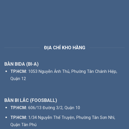
ĐỊA CHỈ KHO HÀNG
BÀN BIDA (BI-A)
TP.HCM:
1053 Nguyễn Ảnh Thủ, Phường Tân Chánh Hiệp,
Quận 12
BÀN BI LẮC (FOOSBALL)
TP.HCM:
606/13 Đường 3/2, Quận 10
TP.HCM:
1/34 Nguyễn Thế Truyện, Phường Tân Sơn Nhì,
Quận Tân Phú