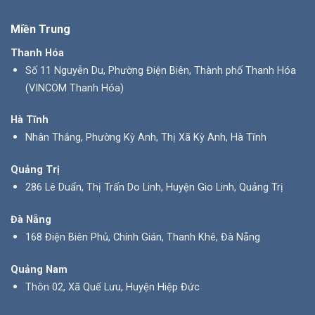
Miền Trung
Thanh Hóa
Số 11 Nguyễn Du, Phường Điện Biên, Thành phố Thanh Hóa
(VINCOM Thanh Hóa)
Hà Tĩnh
Nhân Thắng, Phường Kỳ Anh, Thị Xã Kỳ Anh, Hà Tĩnh
Quảng Trị
286 Lê Duẩn, Thị Trấn Do Linh, Huyện Gio Linh, Quảng Trị
Đà Nẵng
168 Điện Biên Phủ, Chính Gián, Thanh Khê, Đà Nẵng
Quảng Nam
Thôn 02, Xã Quế Lưu, Huyện Hiệp Đức