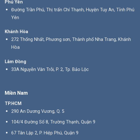
Phú Yên
Đường Trần Phú, Thị trấn Chí Thạnh, Huyện Tuy An, Tỉnh Phú
Yên
Khánh Hòa
272 Thống Nhất, Phương sơn, Thành phố Nha Trang, Khánh
Hòa
Lâm Đồng
33A Nguyễn Văn Trỗi, P. 2, Tp. Bảo Lộc
Miền Nam
TP.HCM
290 An Dương Vương, Q. 5
104/4 Đường Số 8, Trường Thạnh, Quận 9
67 Tân Lập 2, P. Hiệp Phú, Quận 9