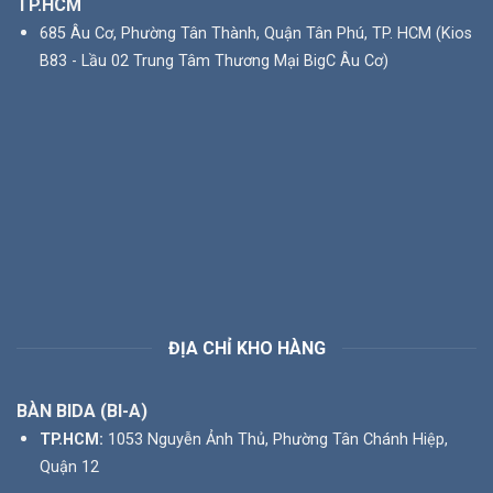
TP.HCM
685 Âu Cơ, Phường Tân Thành, Quận Tân Phú, TP. HCM (Kios
B83 - Lầu 02 Trung Tâm Thương Mại BigC Âu Cơ)
ĐỊA CHỈ KHO HÀNG
BÀN BIDA (BI-A)
TP.HCM:
1053 Nguyễn Ảnh Thủ, Phường Tân Chánh Hiệp,
Quận 12