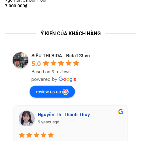
to
7.000.000
₫
wishlist
Ý KIẾN CỦA KHÁCH HÀNG
SIÊU THỊ BIDA - Bida123.vn
5.0
Based on 6 reviews
review us on
Nguyễn Thị Thanh Thuỳ
5 years ago