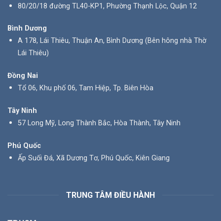
80/20/18 đường TL40-KP1, Phường Thạnh Lộc, Quận 12
Bình Dương
A 178, Lái Thiêu, Thuận An, Bình Dương (Bên hông nhà Thờ
Lái Thiêu)
Đồng Nai
Tổ 06, Khu phố 06, Tam Hiệp, Tp. Biên Hòa
Tây Ninh
57 Long Mỹ, Long Thành Bắc, Hòa Thành, Tây Ninh
Phú Quốc
Ấp Suối Đá, Xã Dương Tơ, Phú Quốc, Kiên Giang
TRUNG TÂM ĐIỀU HÀNH