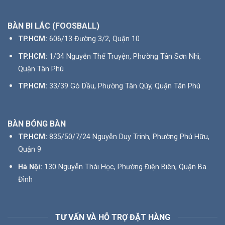
BÀN BI LẮC (FOOSBALL)
TP.HCM:
606/13 Đường 3/2, Quận 10
TP.HCM:
1/34 Nguyễn Thế Truyện, Phường Tân Sơn Nhì,
Quận Tân Phú
TP.HCM:
33/39 Gò Dầu, Phường Tân Qúy, Quận Tân Phú
BÀN BÓNG BÀN
TP.HCM:
835/50/7/24 Nguyễn Duy Trinh, Phường Phú Hữu,
Quận 9
Hà Nội:
130 Nguyễn Thái Học, Phường Điện Biên, Quận Ba
Đình
TƯ VẤN VÀ HỖ TRỢ ĐẶT HÀNG