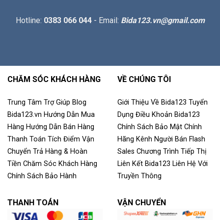
Hotline:
0383 066 044
- Email:
Bida123.vn@gmail.com
CHĂM SÓC KHÁCH HÀNG
VỀ CHÚNG TÔI
Trung Tâm Trợ Giúp
Blog
Giới Thiệu Về Bida123
Tuyển
Bida123.vn
Hướng Dẫn Mua
Dụng
Điều Khoản
Bida123
Hàng
Hướng Dẫn Bán Hàng
Chính Sách Bảo Mật
Chính
Thanh Toán
Tích Điểm
Vận
Hãng
Kênh Người Bán
Flash
Chuyển
Trả Hàng & Hoàn
Sales
Chương Trình Tiếp Thị
Tiền
Chăm Sóc Khách Hàng
Liên Kết
Bida123
Liên Hệ Với
Chính Sách Bảo Hành
Truyền Thông
THANH TOÁN
VẬN CHUYỂN