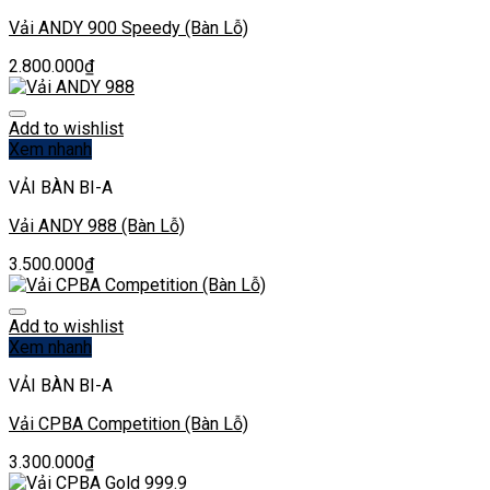
Vải ANDY 900 Speedy (Bàn Lỗ)
2.800.000
₫
Add to wishlist
Xem nhanh
VẢI BÀN BI-A
Vải ANDY 988 (Bàn Lỗ)
3.500.000
₫
Add to wishlist
Xem nhanh
VẢI BÀN BI-A
Vải CPBA Competition (Bàn Lỗ)
3.300.000
₫