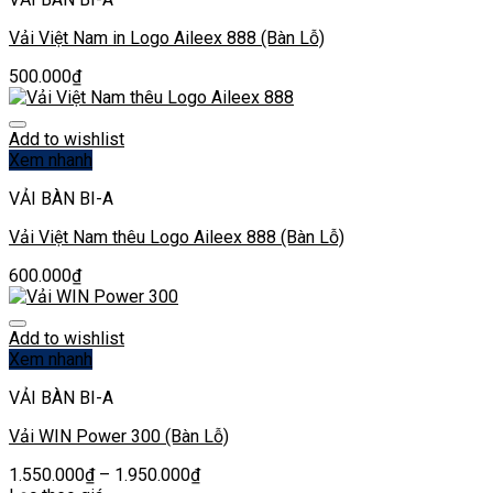
Vải Việt Nam in Logo Aileex 888 (Bàn Lỗ)
500.000
₫
Add to wishlist
Xem nhanh
VẢI BÀN BI-A
Vải Việt Nam thêu Logo Aileex 888 (Bàn Lỗ)
600.000
₫
Add to wishlist
Xem nhanh
VẢI BÀN BI-A
Vải WIN Power 300 (Bàn Lỗ)
1.550.000
₫
–
1.950.000
₫