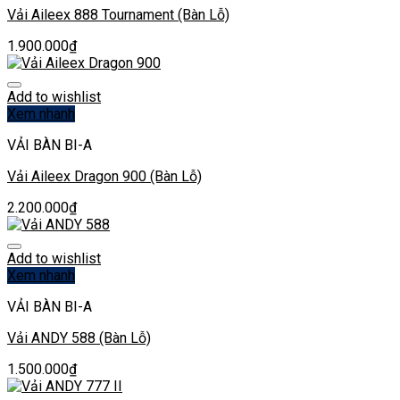
Vải Aileex 888 Tournament (Bàn Lỗ)
1.900.000
₫
Add to wishlist
Xem nhanh
VẢI BÀN BI-A
Vải Aileex Dragon 900 (Bàn Lỗ)
2.200.000
₫
Add to wishlist
Xem nhanh
VẢI BÀN BI-A
Vải ANDY 588 (Bàn Lỗ)
1.500.000
₫