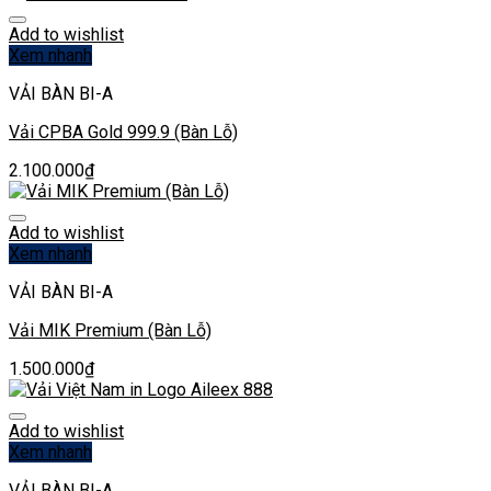
Add to wishlist
Xem nhanh
VẢI BÀN BI-A
Vải CPBA Gold 999.9 (Bàn Lỗ)
2.100.000
₫
Add to wishlist
Xem nhanh
VẢI BÀN BI-A
Vải MIK Premium (Bàn Lỗ)
1.500.000
₫
Add to wishlist
Xem nhanh
VẢI BÀN BI-A