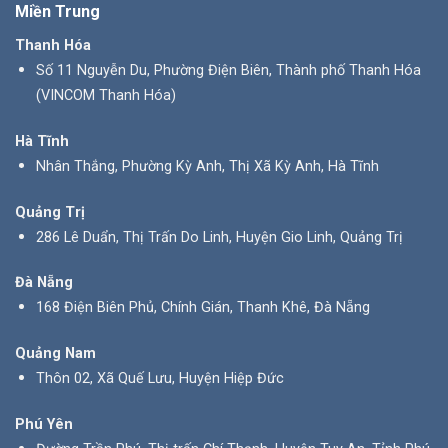
Miền Trung
Thanh Hóa
Số 11 Nguyễn Du, Phường Điện Biên, Thành phố Thanh Hóa
(VINCOM Thanh Hóa)
Hà Tĩnh
Nhân Thắng, Phường Kỳ Anh, Thị Xã Kỳ Anh, Hà Tĩnh
Quảng Trị
286 Lê Duẩn, Thị Trấn Do Linh, Huyện Gio Linh, Quảng Trị
Đà Nẵng
168 Điện Biên Phủ, Chính Gián, Thanh Khê, Đà Nẵng
Quảng Nam
Thôn 02, Xã Quế Lưu, Huyện Hiệp Đức
Phú Yên