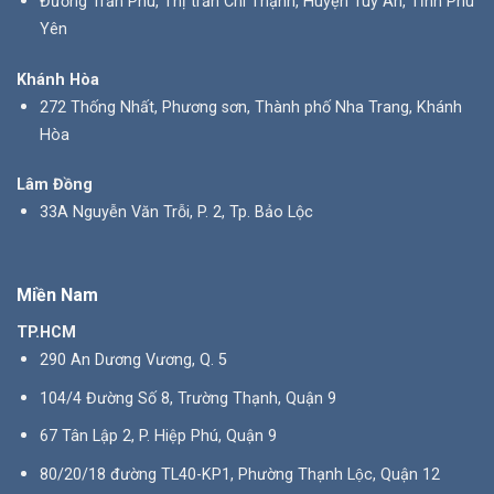
Đường Trần Phú, Thị trấn Chí Thạnh, Huyện Tuy An, Tỉnh Phú
Yên
Khánh Hòa
272 Thống Nhất, Phương sơn, Thành phố Nha Trang, Khánh
Hòa
Lâm Đồng
33A Nguyễn Văn Trỗi, P. 2, Tp. Bảo Lộc
Miền Nam
TP.HCM
290 An Dương Vương, Q. 5
104/4 Đường Số 8, Trường Thạnh, Quận 9
67 Tân Lập 2, P. Hiệp Phú, Quận 9
80/20/18 đường TL40-KP1, Phường Thạnh Lộc, Quận 12