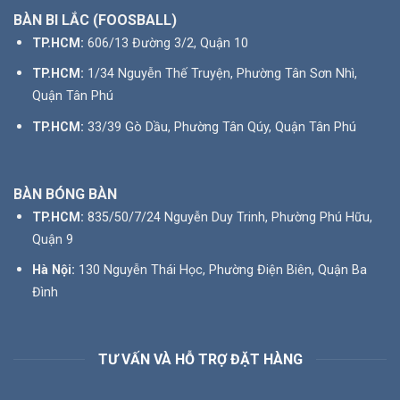
BÀN BI LẮC (FOOSBALL)
TP.HCM:
606/13 Đường 3/2, Quận 10
TP.HCM:
1/34 Nguyễn Thế Truyện, Phường Tân Sơn Nhì,
Quận Tân Phú
TP.HCM:
33/39 Gò Dầu, Phường Tân Qúy, Quận Tân Phú
BÀN BÓNG BÀN
TP.HCM:
835/50/7/24 Nguyễn Duy Trinh, Phường Phú Hữu,
Quận 9
Hà Nội:
130 Nguyễn Thái Học, Phường Điện Biên, Quận Ba
Đình
TƯ VẤN VÀ HỖ TRỢ ĐẶT HÀNG