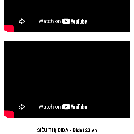
SIÊU THỊ BIDA - Bida123.vn