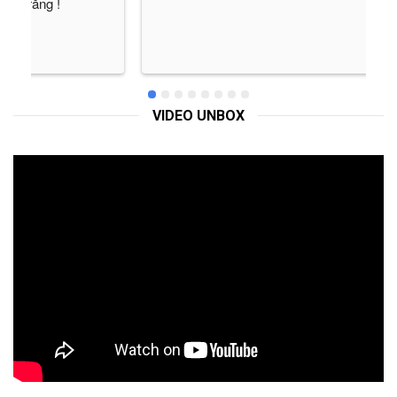
v
VIDEO UNBOX