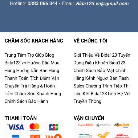
Hotline:
0383 066 044
- Email:
Bida123.vn@gmail.com
CHĂM SÓC KHÁCH HÀNG
VỀ CHÚNG TÔI
Trung Tâm Trợ Giúp
Blog
Giới Thiệu Về Bida123
Tuyển
Bida123.vn
Hướng Dẫn Mua
Dụng
Điều Khoản
Bida123
Hàng
Hướng Dẫn Bán Hàng
Chính Sách Bảo Mật
Chính
Thanh Toán
Tích Điểm
Vận
Hãng
Kênh Người Bán
Flash
Chuyển
Trả Hàng & Hoàn
Sales
Chương Trình Tiếp Thị
Tiền
Chăm Sóc Khách Hàng
Liên Kết
Bida123
Liên Hệ Với
Chính Sách Bảo Hành
Truyền Thông
THANH TOÁN
VẬN CHUYỂN