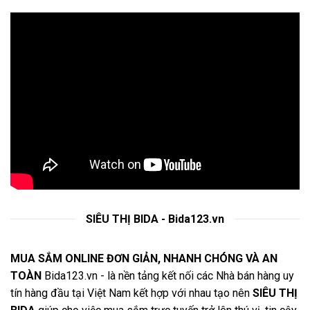
SIÊU THỊ BIDA - Bida123.vn
MUA SẮM ONLINE ĐƠN GIẢN, NHANH CHÓNG VÀ AN
TOÀN
Bida123.vn - là nền tảng kết nối các Nhà bán hàng uy
tín hàng đầu tại Việt Nam kết hợp với nhau tạo nên
SIÊU THỊ