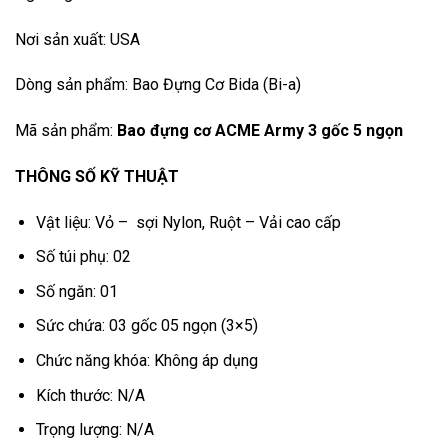
Nơi sản xuất: USA
Dòng sản phẩm: Bao Đựng Cơ Bida (Bi-a)
Mã sản phẩm:
Bao đựng cơ ACME Army 3 gốc 5 ngọn
THÔNG SỐ KỸ THUẬT
Vật liệu: Vỏ – sợi Nylon, Ruột – Vải cao cấp
Số túi phụ: 02
Số ngăn: 01
Sức chứa: 03 gốc 05 ngọn (3×5)
Chức năng khóa: Không áp dụng
Kích thước: N/A
Trọng lượng: N/A