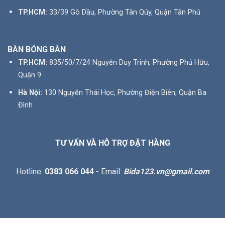
TP.HCM:
33/39 Gò Dầu, Phường Tân Qúy, Quận Tân Phú
BÀN BÓNG BÀN
TP.HCM:
835/50/7/24 Nguyễn Duy Trinh, Phường Phú Hữu,
Quận 9
Hà Nội:
130 Nguyễn Thái Học, Phường Điện Biên, Quận Ba
Đình
TƯ VẤN VÀ HỖ TRỢ ĐẶT HÀNG
Hotline:
0383 066 044
- Email:
Bida123.vn@gmail.com