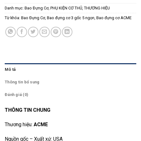
Danh mục:
Bao Đựng Cơ
,
PHỤ KIỆN CƠ THỦ
,
THƯƠNG HIỆU
Từ khóa:
Bao Đựng Cơ
,
Bao đựng cơ 3 gốc 5 ngọn
,
Bao đựng cơ ACME
Mô tả
Thông tin bổ sung
Đánh giá (0)
THÔNG TIN CHUNG
Thương hiệu:
ACME
Nguồn gốc – Xuất xứ: USA