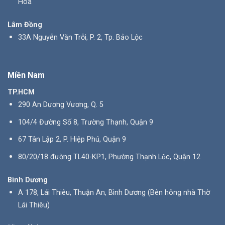
Hòa
Lâm Đồng
33A Nguyễn Văn Trỗi, P. 2, Tp. Bảo Lộc
Miền Nam
TP.HCM
290 An Dương Vương, Q. 5
104/4 Đường Số 8, Trường Thạnh, Quận 9
67 Tân Lập 2, P. Hiệp Phú, Quận 9
80/20/18 đường TL40-KP1, Phường Thạnh Lộc, Quận 12
Bình Dương
A 178, Lái Thiêu, Thuận An, Bình Dương (Bên hông nhà Thờ
Lái Thiêu)