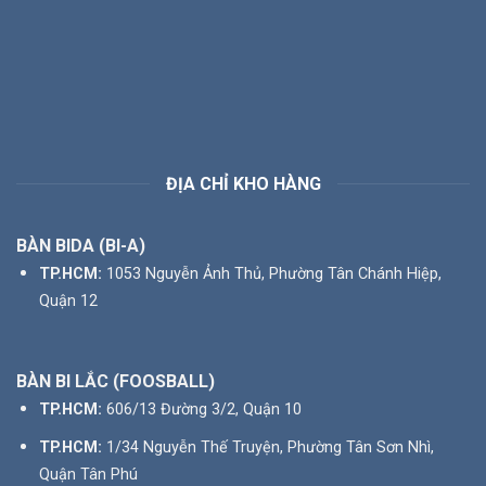
ĐỊA CHỈ KHO HÀNG
BÀN BIDA (BI-A)
TP.HCM:
1053 Nguyễn Ảnh Thủ, Phường Tân Chánh Hiệp,
Quận 12
BÀN BI LẮC (FOOSBALL)
TP.HCM:
606/13 Đường 3/2, Quận 10
TP.HCM:
1/34 Nguyễn Thế Truyện, Phường Tân Sơn Nhì,
Quận Tân Phú