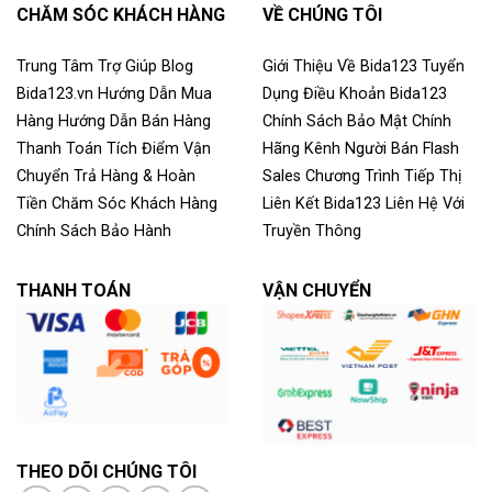
CHĂM SÓC KHÁCH HÀNG
VỀ CHÚNG TÔI
Trung Tâm Trợ Giúp
Blog
Giới Thiệu Về Bida123
Tuyển
Bida123.vn
Hướng Dẫn Mua
Dụng
Điều Khoản
Bida123
Hàng
Hướng Dẫn Bán Hàng
Chính Sách Bảo Mật
Chính
Thanh Toán
Tích Điểm
Vận
Hãng
Kênh Người Bán
Flash
Chuyển
Trả Hàng & Hoàn
Sales
Chương Trình Tiếp Thị
Tiền
Chăm Sóc Khách Hàng
Liên Kết
Bida123
Liên Hệ Với
Chính Sách Bảo Hành
Truyền Thông
THANH TOÁN
VẬN CHUYỂN
THEO DÕI CHÚNG TÔI