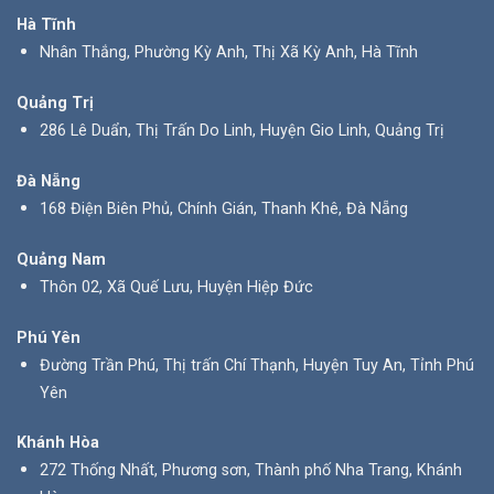
Hà Tĩnh
Nhân Thắng, Phường Kỳ Anh, Thị Xã Kỳ Anh, Hà Tĩnh
Quảng Trị
286 Lê Duẩn, Thị Trấn Do Linh, Huyện Gio Linh, Quảng Trị
Đà Nẵng
168 Điện Biên Phủ, Chính Gián, Thanh Khê, Đà Nẵng
Quảng Nam
Thôn 02, Xã Quế Lưu, Huyện Hiệp Đức
Phú Yên
Đường Trần Phú, Thị trấn Chí Thạnh, Huyện Tuy An, Tỉnh Phú
Yên
Khánh Hòa
272 Thống Nhất, Phương sơn, Thành phố Nha Trang, Khánh