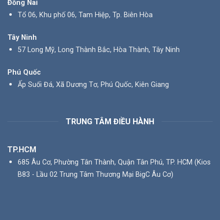
Đồng Nai
Tổ 06, Khu phố 06, Tam Hiệp, Tp. Biên Hòa
Tây Ninh
57 Long Mỹ, Long Thành Bắc, Hòa Thành, Tây Ninh
Phú Quốc
Ấp Suối Đá, Xã Dương Tơ, Phú Quốc, Kiên Giang
TRUNG TÂM ĐIỀU HÀNH
TP.HCM
685 Âu Cơ, Phường Tân Thành, Quận Tân Phú, TP. HCM (Kios
B83 - Lầu 02 Trung Tâm Thương Mại BigC Âu Cơ)