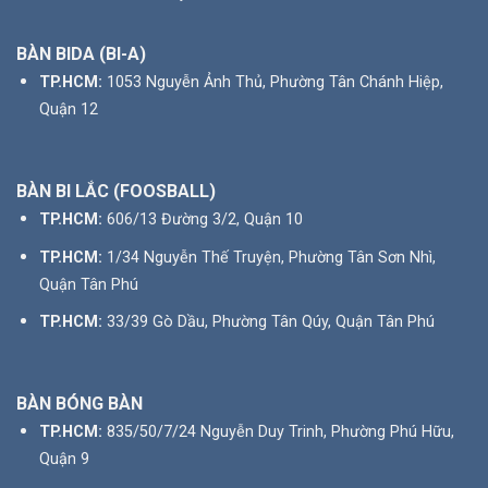
BÀN BIDA (BI-A)
TP.HCM:
1053 Nguyễn Ảnh Thủ, Phường Tân Chánh Hiệp,
Quận 12
BÀN BI LẮC (FOOSBALL)
TP.HCM:
606/13 Đường 3/2, Quận 10
TP.HCM:
1/34 Nguyễn Thế Truyện, Phường Tân Sơn Nhì,
Quận Tân Phú
TP.HCM:
33/39 Gò Dầu, Phường Tân Qúy, Quận Tân Phú
BÀN BÓNG BÀN
TP.HCM:
835/50/7/24 Nguyễn Duy Trinh, Phường Phú Hữu,
Quận 9