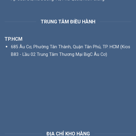
TRUNG TÂM ĐIỀU HÀNH
TP.HCM
685 Âu Cơ, Phường Tân Thành, Quận Tân Phú, TP. HCM (Kios
B83 - Lầu 02 Trung Tâm Thương Mại BigC Âu Cơ)
ĐỊA CHỈ KHO HÀNG