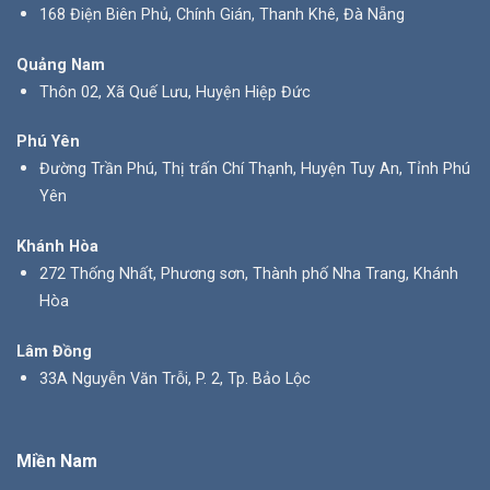
168 Điện Biên Phủ, Chính Gián, Thanh Khê, Đà Nẵng
Quảng Nam
Thôn 02, Xã Quế Lưu, Huyện Hiệp Đức
Phú Yên
Đường Trần Phú, Thị trấn Chí Thạnh, Huyện Tuy An, Tỉnh Phú
Yên
Khánh Hòa
272 Thống Nhất, Phương sơn, Thành phố Nha Trang, Khánh
Hòa
Lâm Đồng
33A Nguyễn Văn Trỗi, P. 2, Tp. Bảo Lộc
Miền Nam