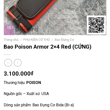
Trang chủ
/
PHỤ KIỆN CƠ THỦ
/
Bao Đựng Cơ
Bao Poison Armor 2×4 Red (CỨNG)
3.100.000
₫
Thương hiệu:
POISON
Nguồn gốc – Xuất xứ: USA
Dòng sản phẩm: Bao Đựng Cơ Bida (Bi-a)