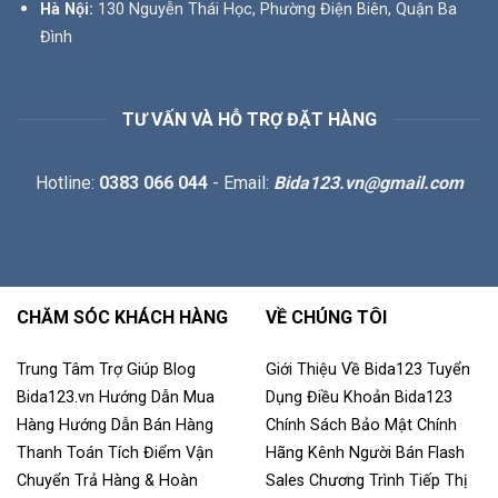
Hà Nội:
130 Nguyễn Thái Học, Phường Điện Biên, Quận Ba
Đình
TƯ VẤN VÀ HỖ TRỢ ĐẶT HÀNG
Hotline:
0383 066 044
- Email:
Bida123.vn@gmail.com
CHĂM SÓC KHÁCH HÀNG
VỀ CHÚNG TÔI
Trung Tâm Trợ Giúp
Blog
Giới Thiệu Về Bida123
Tuyển
Bida123.vn
Hướng Dẫn Mua
Dụng
Điều Khoản
Bida123
Hàng
Hướng Dẫn Bán Hàng
Chính Sách Bảo Mật
Chính
Thanh Toán
Tích Điểm
Vận
Hãng
Kênh Người Bán
Flash
Chuyển
Trả Hàng & Hoàn
Sales
Chương Trình Tiếp Thị