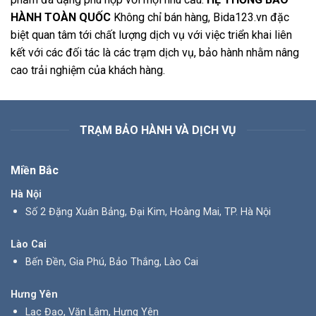
HÀNH TOÀN QUỐC
Không chỉ bán hàng, Bida123.vn đặc
biệt quan tâm tới chất lượng dịch vụ với việc triển khai liên
kết với các đối tác là các trạm dịch vụ, bảo hành nhằm nâng
cao trải nghiệm của khách hàng.
TRẠM BẢO HÀNH VÀ DỊCH VỤ
Miền Bắc
Hà Nội
Số 2 Đặng Xuân Bảng, Đại Kim, Hoàng Mai, TP. Hà Nội
Lào Cai
Bến Đền, Gia Phú, Bảo Thắng, Lào Cai
Hưng Yên
Lạc Đạo, Văn Lâm, Hưng Yên