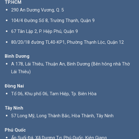
TP.HCM
290 An Dương Vương, Q. 5
104/4 Đường Số 8, Trường Thạnh, Quận 9
67 Tân Lập 2, P. Hiệp Phú, Quận 9
80/20/18 đường TL40-KP1, Phường Thạnh Lộc, Quận 12
Bình Dương
A 178, Lái Thiêu, Thuận An, Bình Dương (Bên hông nhà Thờ
Lái Thiêu)
Đồng Nai
Tổ 06, Khu phố 06, Tam Hiệp, Tp. Biên Hòa
Tây Ninh
57 Long Mỹ, Long Thành Bắc, Hòa Thành, Tây Ninh
Phú Quốc
Ấp Suối Đá, Xã Dương Tơ, Phú Quốc, Kiên Giang