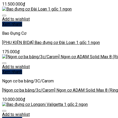
11.500.000
₫
Add to wishlist
Xem nhanh
Bao Đựng Cơ
[PHỤ KIỆN BIDA] Bao đựng cơ Đài Loan 1 gốc 1 ngọn
175.000
₫
Add to wishlist
Xem nhanh
Ngọn cơ ba băng/3C/Carom
[Ngọn cơ ba băng/3c/Carom] Ngọn cơ ADAM Solid Max 8 (Ring
10.000.000
₫
Add to wishlist