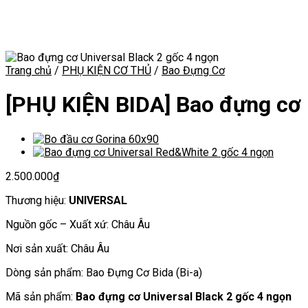
Trang chủ
/
PHỤ KIỆN CƠ THỦ
/
Bao Đựng Cơ
[PHỤ KIỆN BIDA] Bao đựng cơ 
2.500.000
₫
Thương hiệu:
UNIVERSAL
Nguồn gốc – Xuất xứ: Châu Âu
Nơi sản xuất: Châu Âu
Dòng sản phẩm: Bao Đựng Cơ Bida (Bi-a)
Mã sản phẩm:
Bao đựng cơ Universal Black 2 gốc 4 ngọn