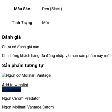
Màu Sắc
Đen (Black)
Tình Trạng
Mới
Đánh giá
Chưa có đánh giá nào.
Chỉ những khách hàng đã đăng nhập và mua sản phẩm này mới c
Sản phẩm tương tự
Add to wishlist
Xem nhanh
Ngọn Carom Predator
Ngọn Molinari Vantage Carom