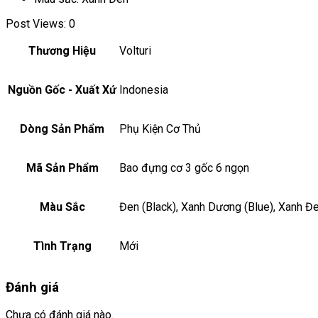
Post Views:
0
Thương Hiệu
Volturi
Nguồn Gốc - Xuất Xứ
Indonesia
Dòng Sản Phẩm
Phụ Kiện Cơ Thủ
Mã Sản Phẩm
Bao đựng cơ 3 gốc 6 ngọn
Màu Sắc
Đen (Black), Xanh Dương (Blue), Xanh Đ
Tình Trạng
Mới
Đánh giá
Chưa có đánh giá nào.