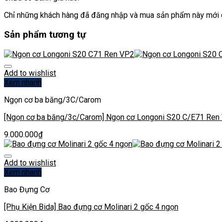
Chỉ những khách hàng đã đăng nhập và mua sản phẩm này mới c
Sản phẩm tương tự
Add to wishlist
Xem nhanh
Ngọn cơ ba băng/3C/Carom
[Ngọn cơ ba băng/3c/Carom] Ngọn cơ Longoni S20 C/E71 Ren
9.000.000
₫
Add to wishlist
Xem nhanh
Bao Đựng Cơ
[Phụ Kiện Bida] Bao đựng cơ Molinari 2 gốc 4 ngọn