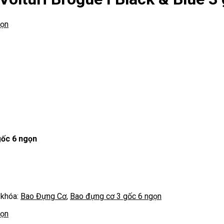
gốc 6 ngọn
 khóa:
Bao Đựng Cơ
,
Bao đựng cơ 3 gốc 6 ngọn