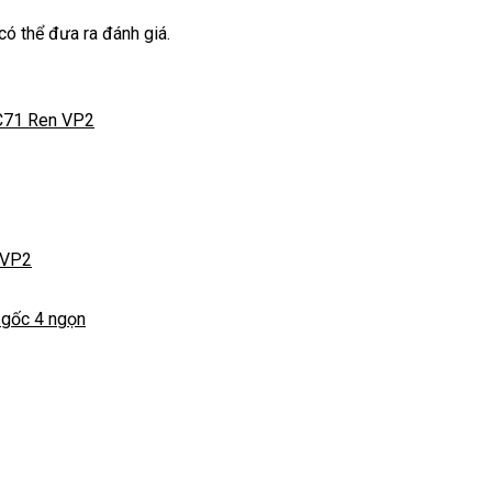
ó thể đưa ra đánh giá.
 VP2