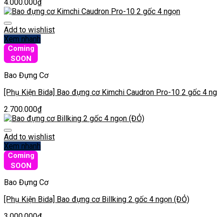
4.000.000
₫
Add to wishlist
Xem nhanh
Coming
SOON
Bao Đựng Cơ
[Phụ Kiện Bida] Bao đựng cơ Kimchi Caudron Pro-10 2 gốc 4 n
2.700.000
₫
Add to wishlist
Xem nhanh
Coming
SOON
Bao Đựng Cơ
[Phụ Kiện Bida] Bao đựng cơ Billking 2 gốc 4 ngọn (ĐỎ)
3.000.000
₫