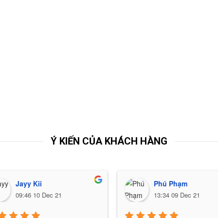
Ý KIẾN CỦA KHÁCH HÀNG
Jayy Kii
Phú Phạm
09:46 10 Dec 21
13:34 09 Dec 21