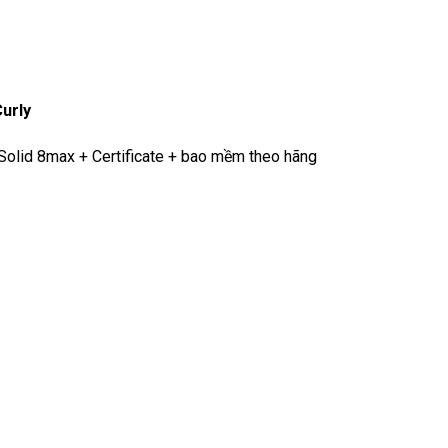
urly
olid 8max + Certificate + bao mềm theo hãng