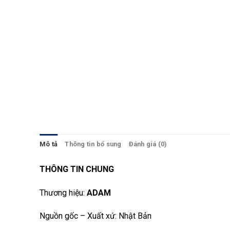
Mô tả
Thông tin bổ sung
Đánh giá (0)
THÔNG TIN CHUNG
Thương hiệu:
ADAM
Nguồn gốc – Xuất xứ: Nhật Bản