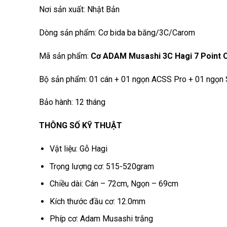
Nơi sản xuất: Nhật Bản
Dòng sản phẩm: Cơ bida ba băng/3C/Carom
Mã sản phẩm:
Cơ ADAM Musashi 3C Hagi 7 Point C
Bộ sản phẩm: 01 cán + 01 ngọn ACSS Pro + 01 ngọn S
Bảo hành: 12 tháng
THÔNG SỐ KỸ THUẬT
Vật liệu: Gỗ Hagi
Trọng lượng cơ: 515-520gram
Chiều dài: Cán – 72cm, Ngọn – 69cm
Kích thước đầu cơ: 12.0mm
Phíp cơ: Adam Musashi trắng