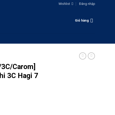
Wishlist
Đăng nhập
Giỏ hàng
g/3C/Carom]
i 3C Hagi 7