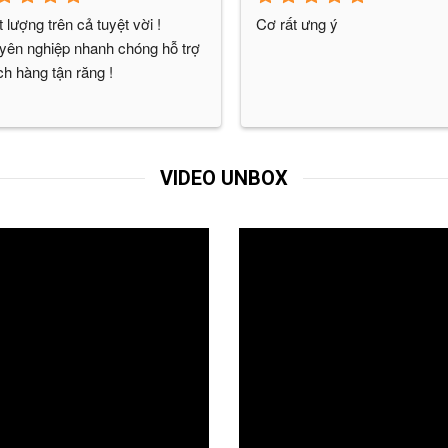
 lượng trên cả tuyệt vời ! 
Cơ rất ưng ý
ên nghiệp nhanh chóng hỗ trợ 
h hàng tận răng !
VIDEO UNBOX