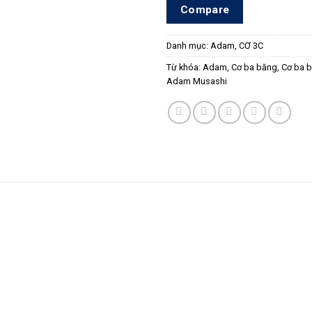
Compare
Danh mục:
Adam
,
CƠ 3C
Từ khóa:
Adam
,
Cơ ba băng
,
Cơ ba 
Adam Musashi