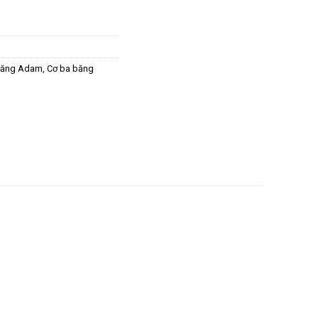
băng Adam
,
Cơ ba băng