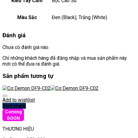
Kiểu Tay Cầm
Bọc Cao Su
Màu Sắc
Đen (Black), Trắng (White)
Đánh giá
Chưa có đánh giá nào.
Chỉ những khách hàng đã đăng nhập và mua sản phẩm này
mới có thể đưa ra đánh giá.
Sản phẩm tương tự
Add to wishlist
Xem nhanh
Coming
SOON
THƯƠNG HIỆU