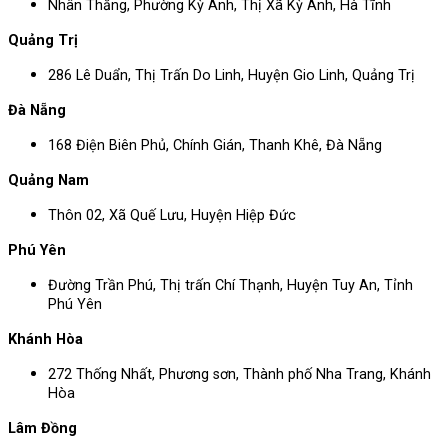
Nhân Thắng, Phường Kỳ Anh, Thị Xã Kỳ Anh, Hà Tĩnh
Quảng Trị
286 Lê Duẩn, Thị Trấn Do Linh, Huyện Gio Linh, Quảng Trị
Đà Nẵng
168 Điện Biên Phủ, Chính Gián, Thanh Khê, Đà Nẵng
Quảng Nam
Thôn 02, Xã Quế Lưu, Huyện Hiệp Đức
Phú Yên
Đường Trần Phú, Thị trấn Chí Thạnh, Huyện Tuy An, Tỉnh
Phú Yên
Khánh Hòa
272 Thống Nhất, Phương sơn, Thành phố Nha Trang, Khánh
Hòa
Lâm Đồng