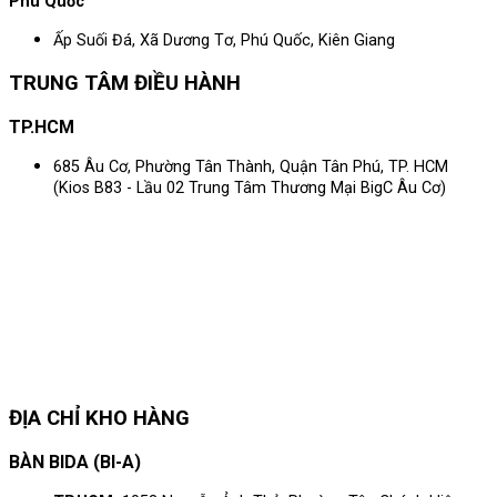
Phú Quốc
Ấp Suối Đá, Xã Dương Tơ, Phú Quốc, Kiên Giang
TRUNG TÂM ĐIỀU HÀNH
TP.HCM
685 Âu Cơ, Phường Tân Thành, Quận Tân Phú, TP. HCM
(Kios B83 - Lầu 02 Trung Tâm Thương Mại BigC Âu Cơ)
ĐỊA CHỈ KHO HÀNG
BÀN BIDA (BI-A)