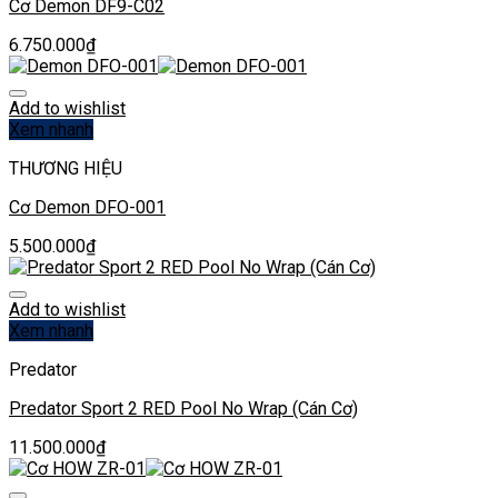
Cơ Demon DF9-C02
6.750.000
₫
Add to wishlist
Xem nhanh
THƯƠNG HIỆU
Cơ Demon DFO-001
5.500.000
₫
Add to wishlist
Xem nhanh
Predator
Predator Sport 2 RED Pool No Wrap (Cán Cơ)
11.500.000
₫