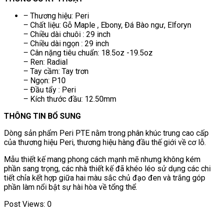
– Thương hiệu: Peri
– Chất liệu: Gỗ Maple , Ebony, Đá Bào ngư, Elforyn
– Chiều dài chuôi : 29 inch
– Chiều dài ngọn : 29 inch
– Cân nặng tiêu chuẩn: 18.5oz -19.5oz
– Ren: Radial
– Tay cầm: Tay trơn
– Ngọn: P10
– Đầu tẩy : Peri
– Kích thước đầu: 12.50mm
THÔNG TIN BỔ SUNG
Dòng sản phẩm Peri PTE nằm trong phân khúc trung cao cấp
của thương hiệu Peri, thương hiệu hàng đầu thế giới về cơ lỗ.
Mẫu thiết kế mang phong cách mạnh mẽ nhưng không kém
phần sang trọng, các nhà thiết kế đã khéo léo sử dụng các chi
tiết chỉa kết hợp giữa hai màu sắc chủ đạo đen và trắng góp
phần làm nổi bật sự hài hòa về tổng thể.
Post Views:
0