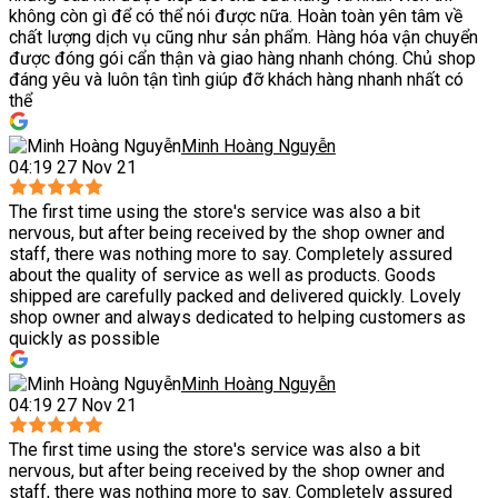
không còn gì để có thể nói được nữa. Hoàn toàn yên tâm về
chất lượng dịch vụ cũng như sản phẩm. Hàng hóa vận chuyển
được đóng gói cẩn thận và giao hàng nhanh chóng. Chủ shop
đáng yêu và luôn tận tình giúp đỡ khách hàng nhanh nhất có
thể
Minh Hoàng Nguyễn
04:19 27 Nov 21
The first time using the store's service was also a bit
nervous, but after being received by the shop owner and
staff, there was nothing more to say. Completely assured
about the quality of service as well as products. Goods
shipped are carefully packed and delivered quickly. Lovely
shop owner and always dedicated to helping customers as
quickly as possible
Minh Hoàng Nguyễn
04:19 27 Nov 21
The first time using the store's service was also a bit
nervous, but after being received by the shop owner and
staff, there was nothing more to say. Completely assured