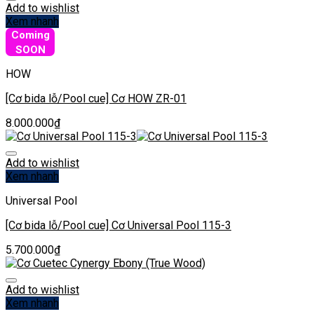
Add to wishlist
Xem nhanh
Coming
SOON
HOW
[Cơ bida lỗ/Pool cue] Cơ HOW ZR-01
8.000.000
₫
Add to wishlist
Xem nhanh
Universal Pool
[Cơ bida lỗ/Pool cue] Cơ Universal Pool 115-3
5.700.000
₫
Add to wishlist
Xem nhanh