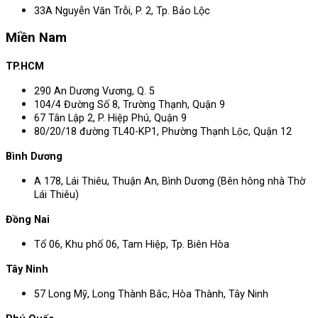
33A Nguyễn Văn Trỗi, P. 2, Tp. Bảo Lộc
Miền Nam
TP.HCM
290 An Dương Vương, Q. 5
104/4 Đường Số 8, Trường Thạnh, Quận 9
67 Tân Lập 2, P. Hiệp Phú, Quận 9
80/20/18 đường TL40-KP1, Phường Thạnh Lộc, Quận 12
Bình Dương
A 178, Lái Thiêu, Thuận An, Bình Dương (Bên hông nhà Thờ
Lái Thiêu)
Đồng Nai
Tổ 06, Khu phố 06, Tam Hiệp, Tp. Biên Hòa
Tây Ninh
57 Long Mỹ, Long Thành Bắc, Hòa Thành, Tây Ninh