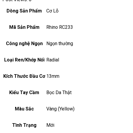
Dòng Sản Phẩm
Cơ Lỗ
Mã Sản Phẩm
Rhino RC233
Công nghệ Ngọn
Ngọn thường
Loại Ren/Khớp Nối
Radial
Kích Thước Đầu Cơ
13mm
Kiểu Tay Cầm
Bọc Da Thật
Màu Sắc
Vàng (Yellow)
Tình Trạng
Mới