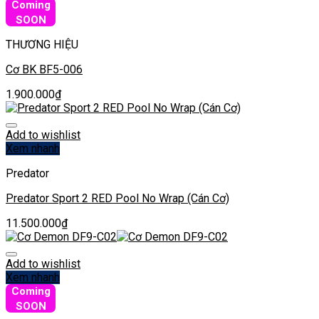
Coming
SOON
THƯƠNG HIỆU
Cơ BK BF5-006
1.900.000
₫
Add to wishlist
Xem nhanh
Predator
Predator Sport 2 RED Pool No Wrap (Cán Cơ)
11.500.000
₫
Add to wishlist
Xem nhanh
Coming
SOON