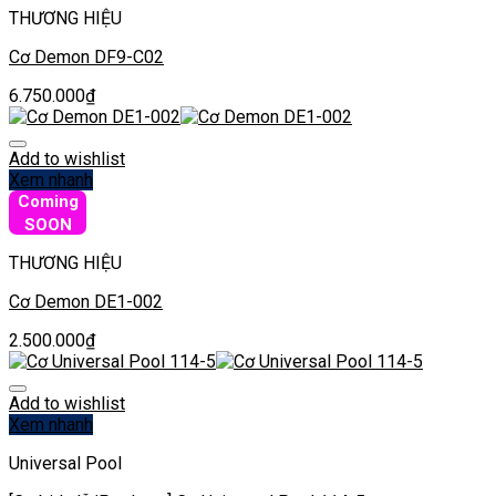
THƯƠNG HIỆU
Cơ Demon DF9-C02
6.750.000
₫
Add to wishlist
Xem nhanh
Coming
SOON
THƯƠNG HIỆU
Cơ Demon DE1-002
2.500.000
₫
Add to wishlist
Xem nhanh
Universal Pool