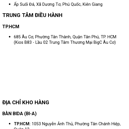
Ấp Suối Đá, Xã Dương Tơ, Phú Quốc, Kiên Giang
TRUNG TÂM ĐIỀU HÀNH
TP.HCM
685 Âu Cơ, Phường Tân Thành, Quận Tân Phú, TP. HCM
(Kios B83 - Lầu 02 Trung Tâm Thương Mại BigC Âu Cơ)
ĐỊA CHỈ KHO HÀNG
BÀN BIDA (BI-A)
TP.HCM:
1053 Nguyễn Ảnh Thủ, Phường Tân Chánh Hiệp,