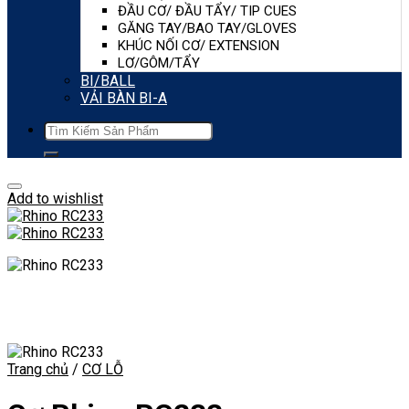
ĐẦU CƠ/ ĐẦU TẨY/ TIP CUES
GĂNG TAY/BAO TAY/GLOVES
KHÚC NỐI CƠ/ EXTENSION
LƠ/GÔM/TẨY
BI/BALL
VẢI BÀN BI-A
Tìm
kiếm:
Add to wishlist
Trang chủ
/
CƠ LỖ