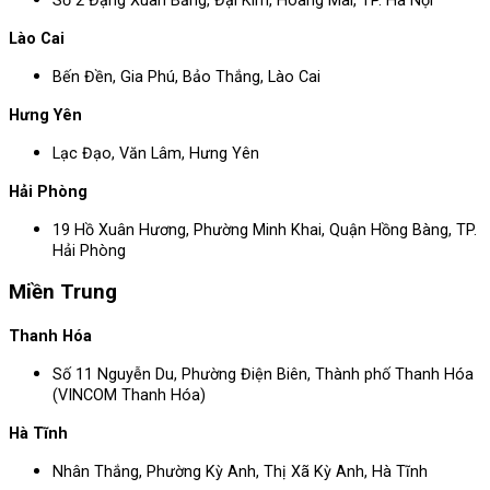
Số 2 Đặng Xuân Bảng, Đại Kim, Hoàng Mai, TP. Hà Nội
Lào Cai
Bến Đền, Gia Phú, Bảo Thắng, Lào Cai
Hưng Yên
Lạc Đạo, Văn Lâm, Hưng Yên
Hải Phòng
19 Hồ Xuân Hương, Phường Minh Khai, Quận Hồng Bàng, TP.
Hải Phòng
Miền Trung
Thanh Hóa
Số 11 Nguyễn Du, Phường Điện Biên, Thành phố Thanh Hóa
(VINCOM Thanh Hóa)
Hà Tĩnh
Nhân Thắng, Phường Kỳ Anh, Thị Xã Kỳ Anh, Hà Tĩnh