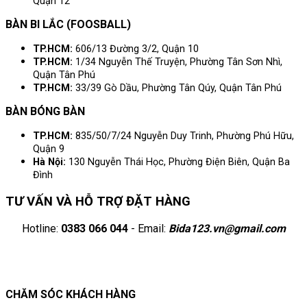
Quận 12
BÀN BI LẮC (FOOSBALL)
TP.HCM:
606/13 Đường 3/2, Quận 10
TP.HCM:
1/34 Nguyễn Thế Truyện, Phường Tân Sơn Nhì,
Quận Tân Phú
TP.HCM:
33/39 Gò Dầu, Phường Tân Qúy, Quận Tân Phú
BÀN BÓNG BÀN
TP.HCM:
835/50/7/24 Nguyễn Duy Trinh, Phường Phú Hữu,
Quận 9
Hà Nội:
130 Nguyễn Thái Học, Phường Điện Biên, Quận Ba
Đình
TƯ VẤN VÀ HỖ TRỢ ĐẶT HÀNG
Hotline:
0383 066 044
- Email:
Bida123.vn@gmail.com
CHĂM SÓC KHÁCH HÀNG