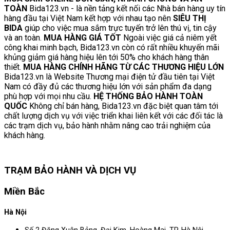
TOÀN
Bida123.vn - là nền tảng kết nối các Nhà bán hàng uy tín
hàng đầu tại Việt Nam kết hợp với nhau tạo nên
SIÊU THỊ
BIDA
giúp cho việc mua sắm trực tuyến trở lên thú vị, tin cậy
và an toàn.
MUA HÀNG GIÁ TỐT
Ngoài việc giá cả niêm yết
công khai minh bạch, Bida123.vn còn có rất nhiều khuyến mãi
khủng giảm giá hàng hiệu lên tới 50% cho khách hàng thân
thiết.
MUA HÀNG CHÍNH HÃNG TỪ CÁC THƯƠNG HIỆU LỚN
Bida123.vn là Website Thương mại điện tử đầu tiên tại Việt
Nam có đầy đủ các thương hiệu lớn với sản phẩm đa dạng
phù hợp với mọi nhu cầu.
HỆ THỐNG BẢO HÀNH TOÀN
QUỐC
Không chỉ bán hàng, Bida123.vn đặc biệt quan tâm tới
chất lượng dịch vụ với việc triển khai liên kết với các đối tác là
các trạm dịch vụ, bảo hành nhằm nâng cao trải nghiệm của
khách hàng.
TRẠM BẢO HÀNH VÀ DỊCH VỤ
Miền Bắc
Hà Nội