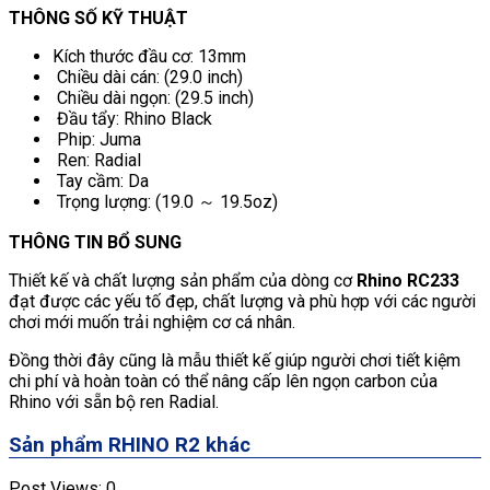
THÔNG SỐ KỸ THUẬT
Kích thước đầu cơ: 13mm
Chiều dài cán: (29.0 inch)
Chiều dài ngọn: (29.5 inch)
Đầu tẩy: Rhino Black
Phip: Juma
Ren: Radial
Tay cầm: Da
Trọng lượng: (19.0 ～ 19.5oz)
THÔNG TIN BỔ SUNG
Thiết kế và chất lượng sản phẩm của dòng cơ
Rhino RC233
đạt được các yếu tố đẹp, chất lượng và phù hợp với các người
chơi mới muốn trải nghiệm cơ cá nhân.
Đồng thời đây cũng là mẫu thiết kế giúp người chơi tiết kiệm
chi phí và hoàn toàn có thể nâng cấp lên ngọn carbon của
Rhino với sẵn bộ ren Radial.
Sản phẩm RHINO R2 khác
Post Views:
0