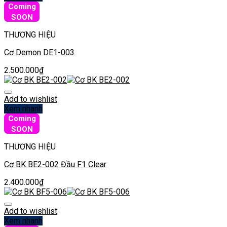
Coming
SOON
THƯƠNG HIỆU
Cơ Demon DE1-003
2.500.000
₫
Add to wishlist
Xem nhanh
Coming
SOON
THƯƠNG HIỆU
Cơ BK BE2-002 Đầu F1 Clear
2.400.000
₫
Add to wishlist
Xem nhanh