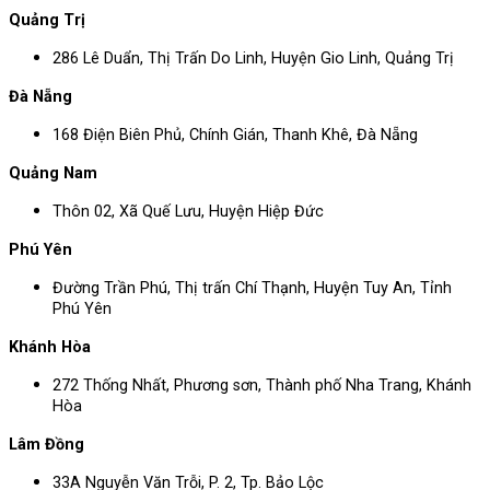
Quảng Trị
286 Lê Duẩn, Thị Trấn Do Linh, Huyện Gio Linh, Quảng Trị
Đà Nẵng
168 Điện Biên Phủ, Chính Gián, Thanh Khê, Đà Nẵng
Quảng Nam
Thôn 02, Xã Quế Lưu, Huyện Hiệp Đức
Phú Yên
Đường Trần Phú, Thị trấn Chí Thạnh, Huyện Tuy An, Tỉnh
Phú Yên
Khánh Hòa
272 Thống Nhất, Phương sơn, Thành phố Nha Trang, Khánh
Hòa
Lâm Đồng
33A Nguyễn Văn Trỗi, P. 2, Tp. Bảo Lộc