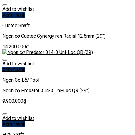
Add to wishlist
Xem nhanh
Cuetec Shaft
Ngọn cơ Cuetec Cynergy ren Radial 12.5mm (29″)
14.200.000
₫
Add to wishlist
Xem nhanh
Ngọn Cơ Lỗ/Pool
Ngọn cơ Predator 314-3 Uni-Loc QR (29″)
9.900.000
₫
Add to wishlist
Xem nhanh
Fury Shaft