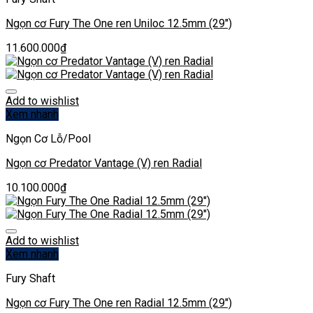
Ngọn cơ Fury The One ren Uniloc 12.5mm (29″)
11.600.000
₫
Add to wishlist
Xem nhanh
Ngọn Cơ Lỗ/Pool
Ngọn cơ Predator Vantage (V) ren Radial
10.100.000
₫
Add to wishlist
Xem nhanh
Fury Shaft
Ngọn cơ Fury The One ren Radial 12.5mm (29″)