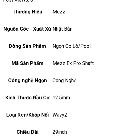
Thương Hiệu
Mezz
Nguồn Gốc - Xuất Xứ
Nhật Bản
Dòng Sản Phẩm
Ngọn Cơ Lỗ/Pool
Mã Sản Phẩm
Mezz Ex Pro Shaft
Công nghệ Ngọn
Công Nghệ
Kích Thước Đầu Cơ
12.5mm
Loại Ren/Khớp Nối
Wavy2
Chiều Dài
29inch