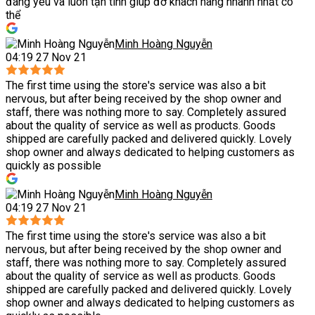
đáng yêu và luôn tận tình giúp đỡ khách hàng nhanh nhất có
thể
Minh Hoàng Nguyễn
04:19 27 Nov 21
The first time using the store's service was also a bit
nervous, but after being received by the shop owner and
staff, there was nothing more to say. Completely assured
about the quality of service as well as products. Goods
shipped are carefully packed and delivered quickly. Lovely
shop owner and always dedicated to helping customers as
quickly as possible
Minh Hoàng Nguyễn
04:19 27 Nov 21
The first time using the store's service was also a bit
nervous, but after being received by the shop owner and
staff, there was nothing more to say. Completely assured
about the quality of service as well as products. Goods
shipped are carefully packed and delivered quickly. Lovely
shop owner and always dedicated to helping customers as