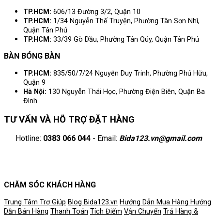
TP.HCM:
606/13 Đường 3/2, Quận 10
TP.HCM:
1/34 Nguyễn Thế Truyện, Phường Tân Sơn Nhì,
Quận Tân Phú
TP.HCM:
33/39 Gò Dầu, Phường Tân Qúy, Quận Tân Phú
BÀN BÓNG BÀN
TP.HCM:
835/50/7/24 Nguyễn Duy Trinh, Phường Phú Hữu,
Quận 9
Hà Nội:
130 Nguyễn Thái Học, Phường Điện Biên, Quận Ba
Đình
TƯ VẤN VÀ HỖ TRỢ ĐẶT HÀNG
Hotline:
0383 066 044
- Email:
Bida123.vn@gmail.com
CHĂM SÓC KHÁCH HÀNG
Trung Tâm Trợ Giúp
Blog Bida123.vn
Hướng Dẫn Mua Hàng
Hướng
Dẫn Bán Hàng
Thanh Toán
Tích Điểm
Vận Chuyển
Trả Hàng &