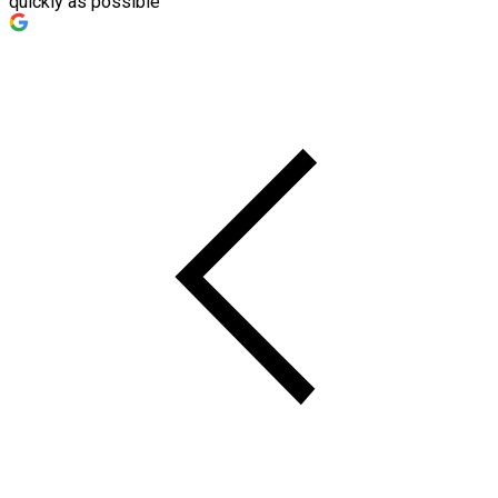
quickly as possible