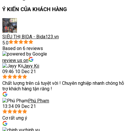
Ý KIẾN CỦA KHÁCH HÀNG
SIÊU THỊ BIDA - Bida123.vn
5.0
Based on 6 reviews
review us on
Jayy Kii
09:46 10 Dec 21
Chất lượng trên cả tuyệt vời ! Chuyên nghiệp nhanh chóng hỗ
trợ khách hàng tận răng !
Phú Phạm
13:34 09 Dec 21
Cơ rất ưng ý
chinh vu