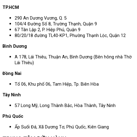
TP.HCM
290 An Dương Vương, Q. 5
104/4 Đường Số 8, Trường Thạnh, Quận 9
67 Tân Lập 2, P. Hiệp Phú, Quận 9
80/20/18 đường TL40-KP1, Phường Thạnh Lộc, Quận 12
Bình Dương
A 178, Lái Thiêu, Thuận An, Bình Dương (Bên hông nhà Thờ
Lái Thiêu)
Đồng Nai
Tổ 06, Khu phố 06, Tam Hiệp, Tp. Biên Hòa
Tây Ninh
57 Long Mỹ, Long Thành Bắc, Hòa Thành, Tây Ninh
Phú Quốc
Ấp Suối Đá, Xã Dương Tơ, Phú Quốc, Kiên Giang