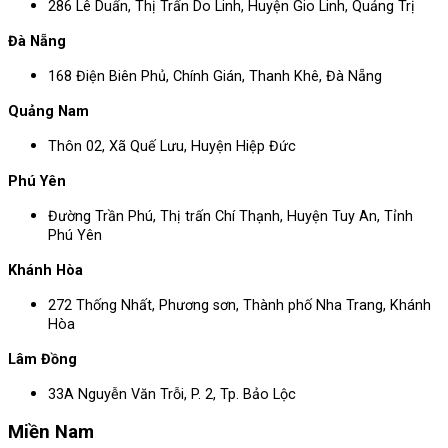
286 Lê Duẩn, Thị Trấn Do Linh, Huyện Gio Linh, Quảng Trị
Đà Nẵng
168 Điện Biên Phủ, Chính Gián, Thanh Khê, Đà Nẵng
Quảng Nam
Thôn 02, Xã Quế Lưu, Huyện Hiệp Đức
Phú Yên
Đường Trần Phú, Thị trấn Chí Thạnh, Huyện Tuy An, Tỉnh
Phú Yên
Khánh Hòa
272 Thống Nhất, Phương sơn, Thành phố Nha Trang, Khánh
Hòa
Lâm Đồng
33A Nguyễn Văn Trỗi, P. 2, Tp. Bảo Lộc
Miền Nam