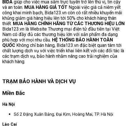
BIDA
giúp cho việc mua sắm trực tuyến trở lên thú vị, tin cậy
và an toàn.
MUA HÀNG GIÁ TỐT
Ngoài việc giá cả niêm yết
công khai minh bạch, Bida123.vn còn có rất nhiều khuyến mãi
khủng giảm giá hàng hiệu lên tới 50% cho khách hàng thân
thiết.
MUA HÀNG CHÍNH HÃNG TỪ CÁC THƯƠNG HIỆU LỚN
Bida123.vn là Website Thương mại điện tử đầu tiên tại Việt
Nam có đầy đủ các thương hiệu lớn với sản phẩm đa dạng
phù hợp với mọi nhu cầu.
HỆ THỐNG BẢO HÀNH TOÀN
QUỐC
Không chỉ bán hàng, Bida123.vn đặc biệt quan tâm tới
chất lượng dịch vụ với việc triển khai liên kết với các đối tác là
các trạm dịch vụ, bảo hành nhằm nâng cao trải nghiệm của
khách hàng.
TRẠM BẢO HÀNH VÀ DỊCH VỤ
Miền Bắc
Hà Nội
Số 2 Đặng Xuân Bảng, Đại Kim, Hoàng Mai, TP. Hà Nội
Lào Cai