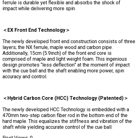
ferrule is durable yet flexible and absorbs the shock of
impact while delivering more spin.
＜EX Front End Technology＞
The newly developed front end construction consists of three
layers; the NX ferrule, maple wood and carbon pipe.
Additionally, 15cm (5.9inch) of the front end core is
comprised of maple and light weight foam. This ingenious
design promotes “less deflection” at the moment of impact
with the cue ball and the shaft enabling more power, spin
accuracy and control.
＜Hybrid Carbon Core (HCC) Technology (Patented)＞
The newly developed HCC Technology is embedded with a
470mm two-step carbon fiber rod in the bottom end of the
hard maple. This equalizes the stiffness and vibration of the
shaft while yielding accurate control of the cue ball.
Post Views:
0