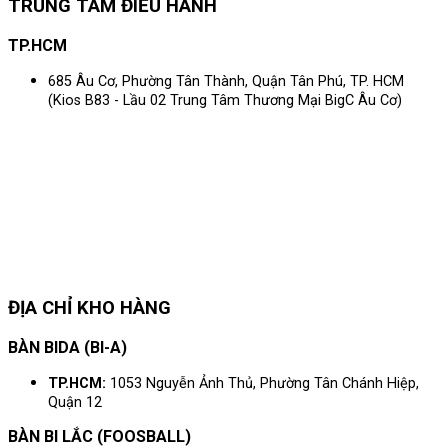
TRUNG TÂM ĐIỀU HÀNH
TP.HCM
685 Âu Cơ, Phường Tân Thành, Quận Tân Phú, TP. HCM
(Kios B83 - Lầu 02 Trung Tâm Thương Mại BigC Âu Cơ)
ĐỊA CHỈ KHO HÀNG
BÀN BIDA (BI-A)
TP.HCM:
1053 Nguyễn Ảnh Thủ, Phường Tân Chánh Hiệp,
Quận 12
BÀN BI LẮC (FOOSBALL)