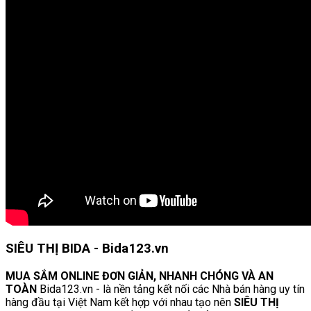
SIÊU THỊ BIDA - Bida123.vn
MUA SẮM ONLINE ĐƠN GIẢN, NHANH CHÓNG VÀ AN
TOÀN
Bida123.vn - là nền tảng kết nối các Nhà bán hàng uy tín
hàng đầu tại Việt Nam kết hợp với nhau tạo nên
SIÊU THỊ