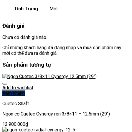
Tình Trạng
Mới
Đánh giá
Chưa có đánh giá nào.
Chỉ những khách hàng đã đăng nhập và mua sản phẩm này
mới có thể đưa ra đánh giá.
Sản phẩm tương tự
Add to wishlist
Xem nhanh
Cuetec Shaft
Ngọn cơ Cuetec Cynergy ren 3/8×11 – 12.5mm (29″)
12.900.000
₫