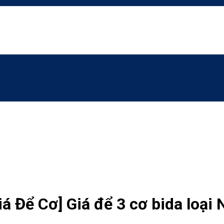
á Để Cơ] Giá để 3 cơ bida loại