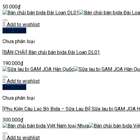
50.000
₫
Add to wishlist
Xem nhanh
Chưa phân loại
[BÀN CHẢI] Bàn chải bàn bida Đài Loan DL01
190.000
₫
Add to wishlist
Xem nhanh
Chưa phân loại
[Phụ Kiện Câu Lạc Bộ Bida – Sữa Lau Bi] Sữa lau bi GAM JOA 
300.000
₫
Add to wishlist