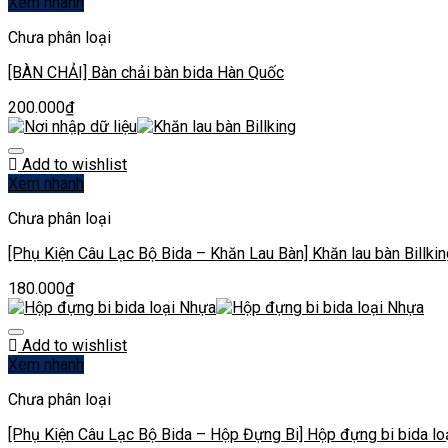
Xem nhanh
Chưa phân loại
[BÀN CHẢI] Bàn chải bàn bida Hàn Quốc
200.000
₫
Add to wishlist
Xem nhanh
Chưa phân loại
[Phụ Kiện Câu Lạc Bộ Bida – Khăn Lau Bàn] Khăn lau bàn Billkin
180.000
₫
Add to wishlist
Xem nhanh
Chưa phân loại
[Phụ Kiện Câu Lạc Bộ Bida – Hộp Đựng Bi] Hộp đựng bi bida lo