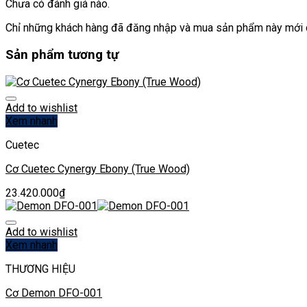
Chưa có đánh giá nào.
Chỉ những khách hàng đã đăng nhập và mua sản phẩm này mới c
Sản phẩm tương tự
Add to wishlist
Xem nhanh
Cuetec
Cơ Cuetec Cynergy Ebony (True Wood)
23.420.000
₫
Add to wishlist
Xem nhanh
THƯƠNG HIỆU
Cơ Demon DFO-001