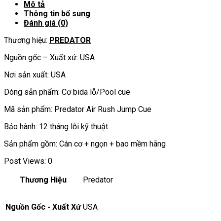
Mô tả
Thông tin bổ sung
Đánh giá (0)
Thương hiệu:
PREDATOR
Nguồn gốc – Xuất xứ: USA
Nơi sản xuất: USA
Dòng sản phẩm: Cơ bida lỗ/Pool cue
Mã sản phẩm: Predator Air Rush Jump Cue
Bảo hành: 12 tháng lỗi kỹ thuật
Sản phẩm gồm: Cán cơ + ngọn + bao mềm hãng
Post Views:
0
Thương Hiệu
Predator
Nguồn Gốc - Xuất Xứ
USA