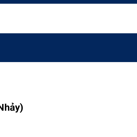
Nhảy)