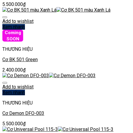
5.500.000
₫
Add to wishlist
Xem nhanh
Coming
SOON
THƯƠNG HIỆU
Cơ BK 501 Green
2.400.000
₫
Add to wishlist
Xem nhanh
THƯƠNG HIỆU
Cơ Demon DFO-003
5.500.000
₫