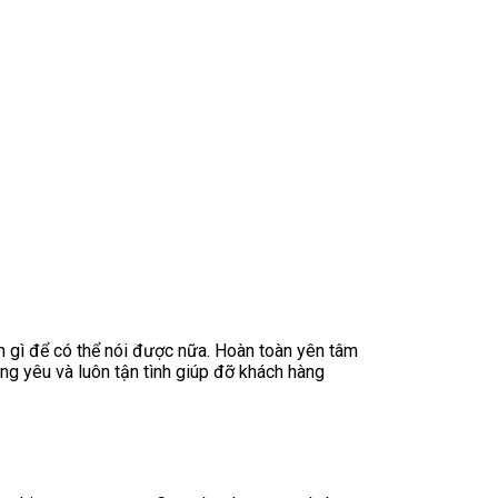
n gì để có thể nói được nữa. Hoàn toàn yên tâm
g yêu và luôn tận tình giúp đỡ khách hàng