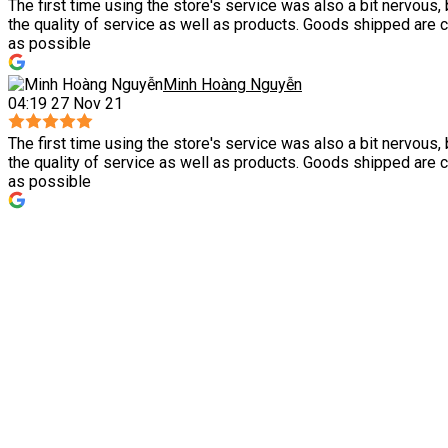
The first time using the store's service was also a bit nervous
the quality of service as well as products. Goods shipped are 
as possible
Minh Hoàng Nguyễn
04:19 27 Nov 21
The first time using the store's service was also a bit nervous
the quality of service as well as products. Goods shipped are 
as possible