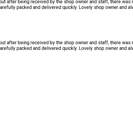
, but after being received by the shop owner and staff, there wa
carefully packed and delivered quickly. Lovely shop owner and a
, but after being received by the shop owner and staff, there wa
carefully packed and delivered quickly. Lovely shop owner and a