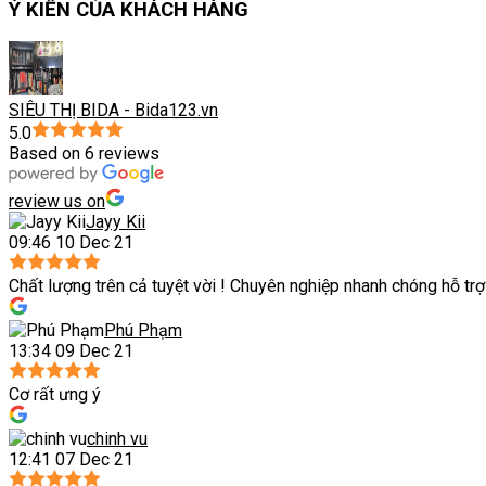
Ý KIẾN CỦA KHÁCH HÀNG
SIÊU THỊ BIDA - Bida123.vn
5.0
Based on 6 reviews
review us on
Jayy Kii
09:46 10 Dec 21
Chất lượng trên cả tuyệt vời ! Chuyên nghiệp nhanh chóng hỗ trợ
Phú Phạm
13:34 09 Dec 21
Cơ rất ưng ý
chinh vu
12:41 07 Dec 21