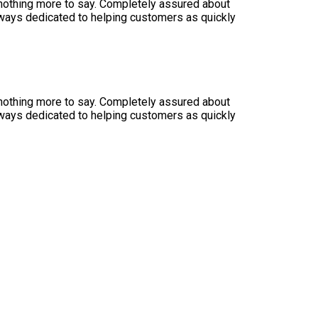
s nothing more to say. Completely assured about
lways dedicated to helping customers as quickly
s nothing more to say. Completely assured about
lways dedicated to helping customers as quickly