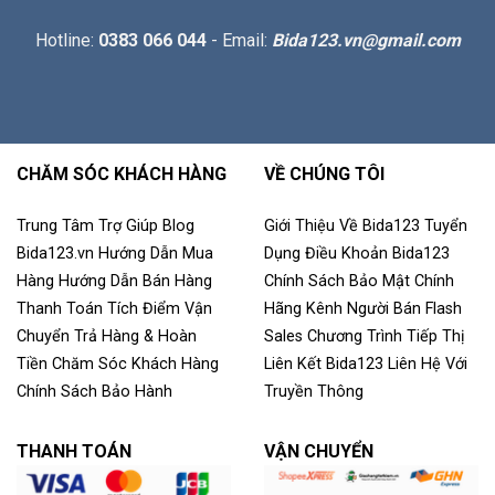
Hotline:
0383 066 044
- Email:
Bida123.vn@gmail.com
CHĂM SÓC KHÁCH HÀNG
VỀ CHÚNG TÔI
Trung Tâm Trợ Giúp
Blog
Giới Thiệu Về Bida123
Tuyển
Bida123.vn
Hướng Dẫn Mua
Dụng
Điều Khoản
Bida123
Hàng
Hướng Dẫn Bán Hàng
Chính Sách Bảo Mật
Chính
Thanh Toán
Tích Điểm
Vận
Hãng
Kênh Người Bán
Flash
Chuyển
Trả Hàng & Hoàn
Sales
Chương Trình Tiếp Thị
Tiền
Chăm Sóc Khách Hàng
Liên Kết
Bida123
Liên Hệ Với
Chính Sách Bảo Hành
Truyền Thông
THANH TOÁN
VẬN CHUYỂN