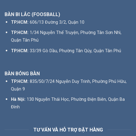
BÀN BI LẮC (FOOSBALL)
TP.HCM:
606/13 Đường 3/2, Quận 10
TP.HCM:
1/34 Nguyễn Thế Truyện, Phường Tân Sơn Nhì,
Quận Tân Phú
TP.HCM:
33/39 Gò Dầu, Phường Tân Qúy, Quận Tân Phú
BÀN BÓNG BÀN
TP.HCM:
835/50/7/24 Nguyễn Duy Trinh, Phường Phú Hữu,
Quận 9
Hà Nội:
130 Nguyễn Thái Học, Phường Điện Biên, Quận Ba
Đình
TƯ VẤN VÀ HỖ TRỢ ĐẶT HÀNG