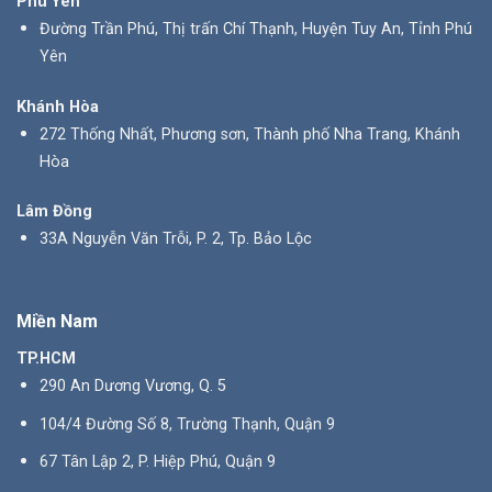
Phú Yên
Đường Trần Phú, Thị trấn Chí Thạnh, Huyện Tuy An, Tỉnh Phú
Yên
Khánh Hòa
272 Thống Nhất, Phương sơn, Thành phố Nha Trang, Khánh
Hòa
Lâm Đồng
33A Nguyễn Văn Trỗi, P. 2, Tp. Bảo Lộc
Miền Nam
TP.HCM
290 An Dương Vương, Q. 5
104/4 Đường Số 8, Trường Thạnh, Quận 9
67 Tân Lập 2, P. Hiệp Phú, Quận 9