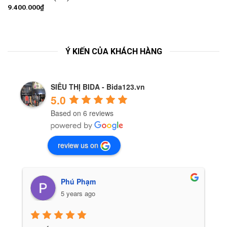
9.400.000
₫
Ý KIẾN CỦA KHÁCH HÀNG
SIÊU THỊ BIDA - Bida123.vn
5.0
Based on 6 reviews
review us on
Phú Phạm
5 years ago