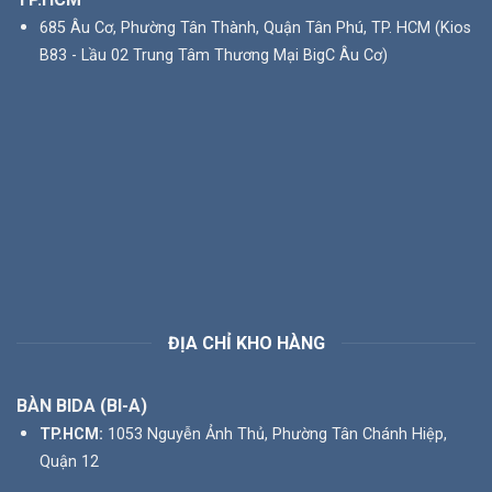
685 Âu Cơ, Phường Tân Thành, Quận Tân Phú, TP. HCM (Kios
B83 - Lầu 02 Trung Tâm Thương Mại BigC Âu Cơ)
ĐỊA CHỈ KHO HÀNG
BÀN BIDA (BI-A)
TP.HCM:
1053 Nguyễn Ảnh Thủ, Phường Tân Chánh Hiệp,
Quận 12