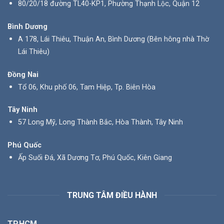
80/20/18 đường TL40-KP1, Phường Thạnh Lộc, Quận 12
Bình Dương
A 178, Lái Thiêu, Thuận An, Bình Dương (Bên hông nhà Thờ
Lái Thiêu)
Đồng Nai
Tổ 06, Khu phố 06, Tam Hiệp, Tp. Biên Hòa
Tây Ninh
57 Long Mỹ, Long Thành Bắc, Hòa Thành, Tây Ninh
Phú Quốc
Ấp Suối Đá, Xã Dương Tơ, Phú Quốc, Kiên Giang
TRUNG TÂM ĐIỀU HÀNH
TP.HCM