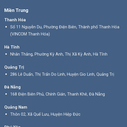
Miền Trung
Thanh Hóa
Số 11 Nguyễn Du, Phường Điện Biên, Thành phố Thanh Hóa
(VINCOM Thanh Hóa)
Hà Tĩnh
Nhân Thắng, Phường Kỳ Anh, Thị Xã Kỳ Anh, Hà Tĩnh
Quảng Trị
286 Lê Duẩn, Thị Trấn Do Linh, Huyện Gio Linh, Quảng Trị
Đà Nẵng
168 Điện Biên Phủ, Chính Gián, Thanh Khê, Đà Nẵng
Quảng Nam
Thôn 02, Xã Quế Lưu, Huyện Hiệp Đức