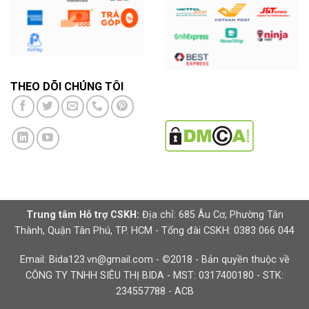
THEO DÕI CHÚNG TÔI
Trung tâm Hỗ trợ CSKH:
Địa chỉ: 685 Âu Cơ, Phường Tân
Thành, Quận Tân Phú, TP. HCM - Tổng đài CSKH: 0383 066 044
Email: Bida123.vn@gmail.com -
©
2018 - Bản quyền thuộc về
CÔNG TY TNHH SIÊU THỊ BIDA - MST: 0317400180 - STK:
234557788 - ACB