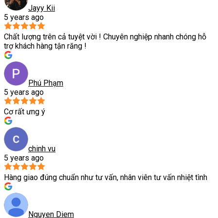
Jayy Kii
5 years ago
Chất lượng trên cả tuyệt vời ! Chuyên nghiệp nhanh chóng hỗ
trợ khách hàng tận răng !
Phú Phạm
5 years ago
Cơ rất ưng ý
chinh vu
5 years ago
Hàng giao đúng chuẩn như tư vấn, nhân viên tư vấn nhiệt tình
Nguyen Diem