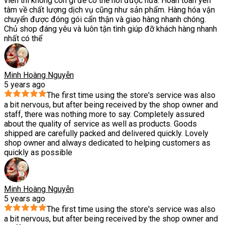
viên thì không còn gì để có thể nói được nữa. Hoàn toàn yên
tâm về chất lượng dịch vụ cũng như sản phẩm. Hàng hóa vận
chuyển được đóng gói cẩn thận và giao hàng nhanh chóng.
Chủ shop đáng yêu và luôn tận tình giúp đỡ khách hàng nhanh
nhất có thể
Minh Hoàng Nguyễn
5 years ago
The first time using the store's service was also
a bit nervous, but after being received by the shop owner and
staff, there was nothing more to say. Completely assured
about the quality of service as well as products. Goods
shipped are carefully packed and delivered quickly. Lovely
shop owner and always dedicated to helping customers as
quickly as possible
Minh Hoàng Nguyễn
5 years ago
The first time using the store's service was also
a bit nervous, but after being received by the shop owner and