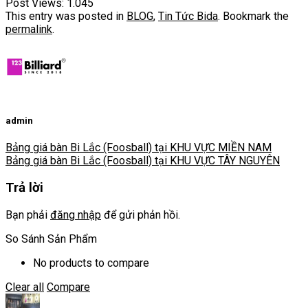
Post Views:
1.045
This entry was posted in
BLOG
,
Tin Tức Bida
. Bookmark the
permalink
.
admin
Bảng giá bàn Bi Lắc (Foosball) tại KHU VỰC MIỀN NAM
Bảng giá bàn Bi Lắc (Foosball) tại KHU VỰC TÂY NGUYÊN
Trả lời
Bạn phải
đăng nhập
để gửi phản hồi.
So Sánh Sản Phẩm
No products to compare
Clear all
Compare