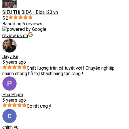
SIÊU THỊ BIDA - Bida123.vn
5.0
Based on 6 reviews
review us on
Jayy Kii
5 years ago
Chất lượng trên cả tuyệt vời ! Chuyên nghiệp
nhanh chóng hỗ trợ khách hàng tận răng !
Phú Phạm
5 years ago
Cơ rất ưng ý
chinh vu