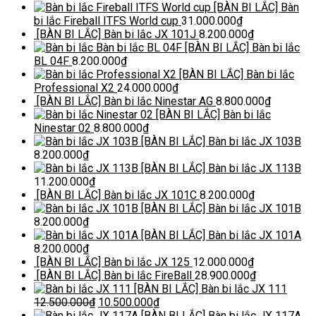
[BÀN BI LẮC] Bàn
bi lắc Fireball ITFS World cup
31.000.000
₫
[BÀN BI LẮC] Bàn bi lắc JX 101J
8.200.000
₫
[BÀN BI LẮC] Bàn bi lắc
BL 04F
8.200.000
₫
[BÀN BI LẮC] Bàn bi lắc
Professional X2
24.000.000
₫
[BÀN BI LẮC] Bàn bi lắc Ninestar AG
8.800.000
₫
[BÀN BI LẮC] Bàn bi lắc
Ninestar 02
8.800.000
₫
[BÀN BI LẮC] Bàn bi lắc JX 103B
8.200.000
₫
[BÀN BI LẮC] Bàn bi lắc JX 113B
11.200.000
₫
[BÀN BI LẮC] Bàn bi lắc JX 101C
8.200.000
₫
[BÀN BI LẮC] Bàn bi lắc JX 101B
8.200.000
₫
[BÀN BI LẮC] Bàn bi lắc JX 101A
8.200.000
₫
[BÀN BI LẮC] Bàn bi lắc JX 125
12.000.000
₫
[BÀN BI LẮC] Bàn bi lắc FireBall
28.900.000
₫
[BÀN BI LẮC] Bàn bi lắc JX 111
12.500.000
₫
10.500.000
₫
[BÀN BI LẮC] Bàn bi lắc JX 117A