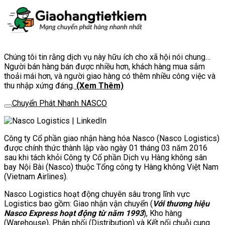
Chúng tôi tin rằng dịch vụ này hữu ích cho xã hội nói chung…
Người bán hàng bán được nhiều hơn, khách hàng mua sắm
thoải mái hơn, và người giao hàng có thêm nhiều công việc và
thu nhập xứng đáng.
(Xem Thêm)
Chuyển Phát Nhanh NASCO
Công ty Cổ phần giao nhận hàng hóa Nasco (Nasco Logistics)
được chính thức thành lập vào ngày 01 tháng 03 năm 2016
sau khi tách khỏi Công ty Cổ phần Dịch vụ Hàng không sân
bay Nội Bài (Nasco) thuộc Tổng công ty Hàng không Việt Nam
(Vietnam Airlines).
Nasco Logistics hoạt động chuyên sâu trong lĩnh vực
Logistics bao gồm: Giao nhận vận chuyển (
Với thương hiệu
Nasco Express hoạt động từ năm 1993
), Kho hàng
(Warehouse), Phân phối (Distribution) và Kết nối chuỗi cung