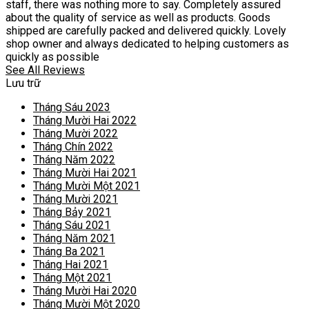
staff, there was nothing more to say. Completely assured
about the quality of service as well as products. Goods
shipped are carefully packed and delivered quickly. Lovely
shop owner and always dedicated to helping customers as
quickly as possible
See All Reviews
Lưu trữ
Tháng Sáu 2023
Tháng Mười Hai 2022
Tháng Mười 2022
Tháng Chín 2022
Tháng Năm 2022
Tháng Mười Hai 2021
Tháng Mười Một 2021
Tháng Mười 2021
Tháng Bảy 2021
Tháng Sáu 2021
Tháng Năm 2021
Tháng Ba 2021
Tháng Hai 2021
Tháng Một 2021
Tháng Mười Hai 2020
Tháng Mười Một 2020