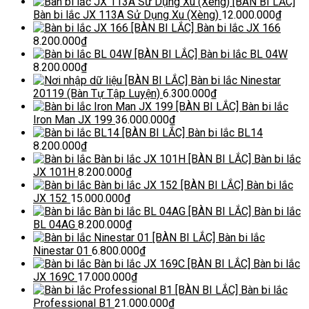
[BÀN BI LẮC]
Bàn bi lắc JX 113A Sử Dụng Xu (Xèng)
12.000.000
₫
[BÀN BI LẮC] Bàn bi lắc JX 166
8.200.000
₫
[BÀN BI LẮC] Bàn bi lắc BL 04W
8.200.000
₫
[BÀN BI LẮC] Bàn bi lắc Ninestar
20119 (Bàn Tự Tập Luyện)
6.300.000
₫
[BÀN BI LẮC] Bàn bi lắc
Iron Man JX 199
36.000.000
₫
[BÀN BI LẮC] Bàn bi lắc BL14
8.200.000
₫
[BÀN BI LẮC] Bàn bi lắc
JX 101H
8.200.000
₫
[BÀN BI LẮC] Bàn bi lắc
JX 152
15.000.000
₫
[BÀN BI LẮC] Bàn bi lắc
BL 04AG
8.200.000
₫
[BÀN BI LẮC] Bàn bi lắc
Ninestar 01
6.800.000
₫
[BÀN BI LẮC] Bàn bi lắc
JX 169C
17.000.000
₫
[BÀN BI LẮC] Bàn bi lắc
Professional B1
21.000.000
₫