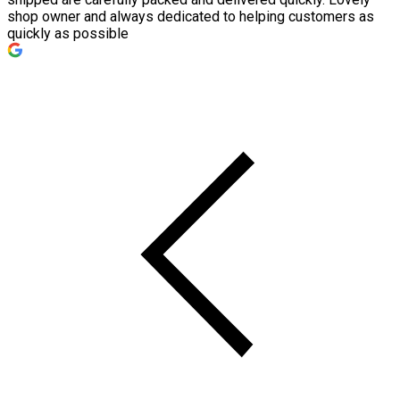
shop owner and always dedicated to helping customers as
quickly as possible