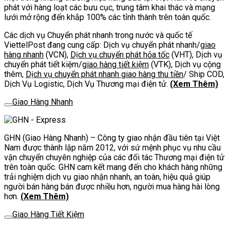
phát với hàng loạt các bưu cục, trung tâm khai thác và mạng
lưới mở rộng đến khắp 100% các tỉnh thành trên toàn quốc.
Các dịch vụ Chuyển phát nhanh trong nước và quốc tế
ViettelPost đang cung cấp: Dịch vụ chuyển phát nhanh/
giao
hàng nhanh
(VCN),
Dịch vụ chuyển phát hỏa tốc
(VHT), Dịch vụ
chuyển phát tiết kiệm/
giao hàng tiết kiệm
(VTK), Dịch vụ cộng
thêm,
Dịch vụ chuyển phát nhanh giao hàng thu tiền
/ Ship COD,
Dịch Vụ Logistic, Dịch Vụ Thương mại điện tử.
(Xem Thêm)
Giao Hàng Nhanh
GHN (Giao Hàng Nhanh) – Công ty giao nhận đầu tiên tại Việt
Nam được thành lập năm 2012, với sứ mệnh phục vụ nhu cầu
vận chuyển chuyên nghiệp của các đối tác Thương mại điện tử
trên toàn quốc. GHN cam kết mang đến cho khách hàng những
trải nghiệm dịch vụ giao nhận nhanh, an toàn, hiệu quả giúp
người bán hàng bán được nhiều hơn, người mua hàng hài lòng
hơn.
(Xem Thêm)
Giao Hàng Tiết Kiệm