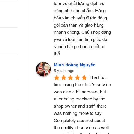
tâm về chất lượng dịch vụ 
cũng như sản phẩm. Hàng 
hóa vận chuyển được đóng 
gói cẩn thận và giao hàng 
nhanh chóng. Chủ shop đáng 
yêu và luôn tận tình giúp đỡ 
khách hàng nhanh nhất có 
thể
Minh Hoàng Nguyễn
5 years ago
The first 
time using the store's service 
was also a bit nervous, but 
after being received by the 
shop owner and staff, there 
was nothing more to say. 
Completely assured about 
the quality of service as well 