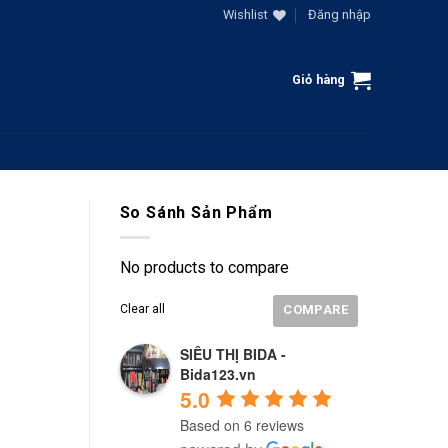
Wishlist
Đăng nhập
Giỏ hàng
So Sánh Sản Phẩm
No products to compare
Clear all
COMPARE
SIÊU THỊ BIDA -
Bida123.vn
5.0
Based on 6 reviews