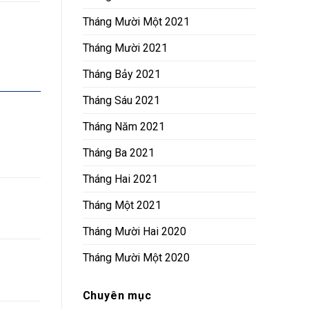
Tháng Mười Một 2021
Tháng Mười 2021
Tháng Bảy 2021
Tháng Sáu 2021
Tháng Năm 2021
Tháng Ba 2021
Tháng Hai 2021
Tháng Một 2021
Tháng Mười Hai 2020
Tháng Mười Một 2020
Chuyên mục