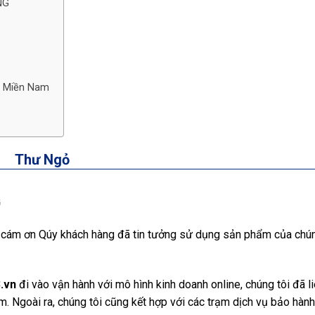
NG
c Miền Nam
Thư Ngỏ
G
 cám ơn Qúy khách hàng đã tin tưởng sử dụng sản phẩm của chún
.vn
đi vào vận hành với mô hình kinh doanh online, chúng tôi đã li
m. Ngoài ra, chúng tôi cũng kết hợp với các trạm dịch vụ bảo hành 