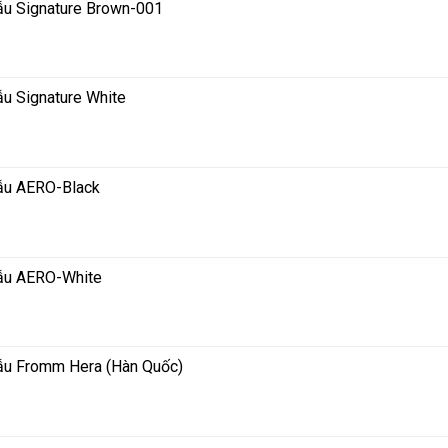
ẫu Signature Brown-001
ẫu Signature White
mẫu AERO-Black
mẫu AERO-White
mẫu Fromm Hera (Hàn Quốc)