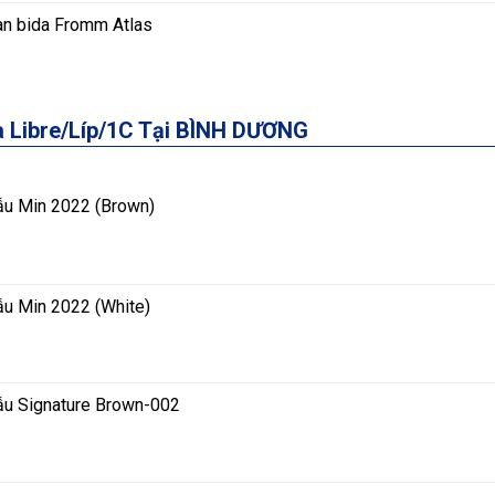
àn bida Fromm Atlas
a Libre/Líp/1C Tại BÌNH DƯƠNG
ẫu Min 2022 (Brown)
ẫu Min 2022 (White)
ẫu Signature Brown-002