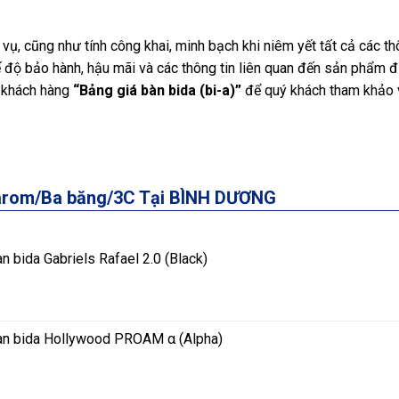
, cũng như tính công khai, minh bạch khi niêm yết tất cả các th
ế độ bảo hành, hậu mãi và các thông tin liên quan đến sản phẩm 
ý khách hàng
“Bảng giá bàn bida (bi-a)”
để quý khách tham khảo 
Carom/Ba băng/3C Tại BÌNH DƯƠNG
 bida Gabriels Rafael 2.0 (Black)
Bàn bida Hollywood PROAM α (Alpha)