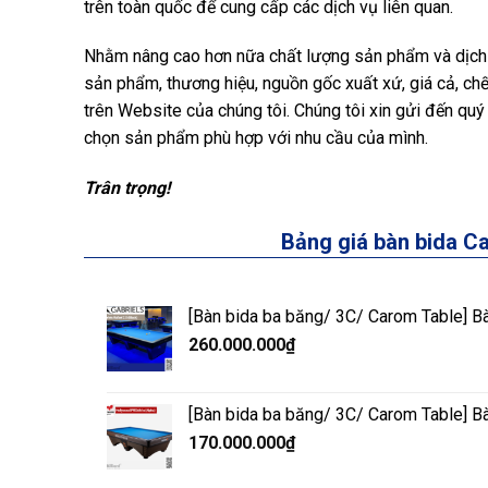
trên toàn quốc để cung cấp các dịch vụ liên quan.
Nhằm nâng cao hơn nữa chất lượng sản phẩm và dịch vụ
sản phẩm, thương hiệu, nguồn gốc xuất xứ, giá cả, ch
trên Website của chúng tôi. Chúng tôi xin gửi đến qu
chọn sản phẩm phù hợp với nhu cầu của mình.
Trân trọng!
Bảng giá bàn bida 
[Bàn bida ba băng/ 3C/ Carom Table] Bàn
260.000.000
₫
[Bàn bida ba băng/ 3C/ Carom Table] 
170.000.000
₫