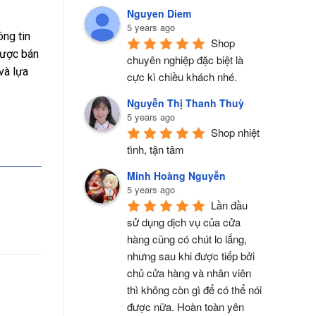
Nguyen Diem
5 years ago
ông tin
Shop 
được bán
chuyên nghiệp đặc biệt là 
và lựa
cực kì chiều khách nhé.
Nguyễn Thị Thanh Thuỳ
5 years ago
Shop nhiệt 
tình, tận tâm
Minh Hoàng Nguyễn
5 years ago
Lần đầu 
sử dụng dịch vụ của cửa 
hàng cũng có chút lo lắng, 
nhưng sau khi được tiếp bởi 
chủ cửa hàng và nhân viên 
thì không còn gì để có thể nói 
được nữa. Hoàn toàn yên 