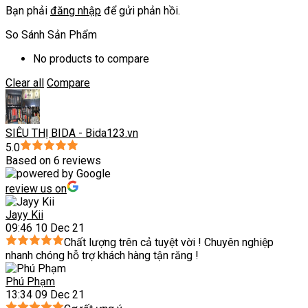
Bạn phải
đăng nhập
để gửi phản hồi.
So Sánh Sản Phẩm
No products to compare
Clear all
Compare
SIÊU THỊ BIDA - Bida123.vn
5.0
Based on 6 reviews
review us on
Jayy Kii
09:46 10 Dec 21
Chất lượng trên cả tuyệt vời ! Chuyên nghiệp
nhanh chóng hỗ trợ khách hàng tận răng !
Phú Phạm
13:34 09 Dec 21