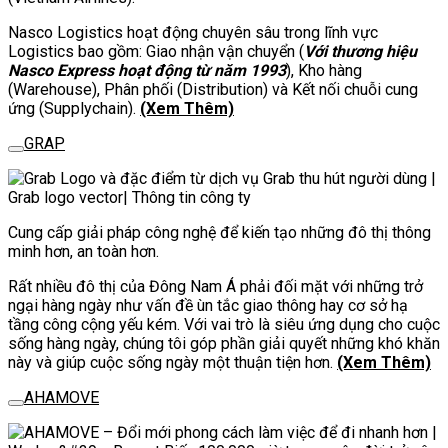
Nasco Logistics hoạt động chuyên sâu trong lĩnh vực
Logistics bao gồm: Giao nhận vận chuyển (
Với thương hiệu
Nasco Express hoạt động từ năm 1993
), Kho hàng
(Warehouse), Phân phối (Distribution) và Kết nối chuỗi cung
ứng (Supplychain).
(Xem Thêm)
GRAP
Cung cấp giải pháp công nghệ để kiến tạo những đô thị thông
minh hơn, an toàn hơn.
Rất nhiều đô thị của Đông Nam Á phải đối mặt với những trở
ngại hàng ngày như vấn đề ùn tắc giao thông hay cơ sở hạ
tầng công cộng yếu kém. Với vai trò là siêu ứng dụng cho cuộc
sống hàng ngày, chúng tôi góp phần giải quyết những khó khăn
này và giúp cuộc sống ngày một thuận tiện hơn.
(Xem Thêm)
AHAMOVE