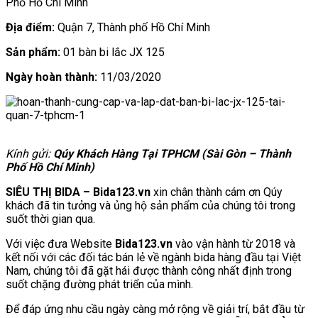
Phố Hồ Chí Minh
Địa điểm:
Quận 7, Thành phố Hồ Chí Minh
Sản phẩm:
01 bàn bi lắc JX 125
Ngày hoàn thành:
11/03/2020
Kính gửi:
Qúy Khách Hàng Tại TPHCM (Sài Gòn – Thành
Phố Hồ Chí Minh)
SIÊU THỊ BIDA – Bida123.vn
xin chân thành cám ơn Qúy
khách đã tin tưởng và ủng hộ sản phẩm của chúng tôi trong
suốt thời gian qua.
Với việc đưa Website
Bida123.vn
vào vận hành từ 2018 và
kết nối với các đối tác bán lẻ về ngành bida hàng đầu tại Việt
Nam, chúng tôi đã gặt hái được thành công nhất định trong
suốt chặng đường phát triển của mình.
Để đáp ứng nhu cầu ngày càng mở rộng về giải trí, bắt đầu từ