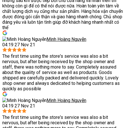
nhưng sau khi được tiếp bởi chủ cửa hàng và nhân viên thì
không còn gì để có thể nói được nữa. Hoàn toàn yên tâm về
chất lượng dịch vụ cũng như sản phẩm. Hàng hóa vận chuyển
được đóng gói cẩn thận và giao hàng nhanh chóng. Chủ shop
đáng yêu và luôn tận tình giúp đỡ khách hàng nhanh nhất có
thể
Minh Hoàng Nguyễn
04:19 27 Nov 21
The first time using the store's service was also a bit
nervous, but after being received by the shop owner and
staff, there was nothing more to say. Completely assured
about the quality of service as well as products. Goods
shipped are carefully packed and delivered quickly. Lovely
shop owner and always dedicated to helping customers as
quickly as possible
Minh Hoàng Nguyễn
04:19 27 Nov 21
The first time using the store's service was also a bit
nervous, but after being received by the shop owner and