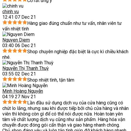
Cơ rất ưng ý
chinh vu
12:41 07 Dec 21
Hàng giao đúng chuẩn như tư vấn, nhân viên tư
vấn nhiệt tình
Nguyen Diem
03:40 06 Dec 21
Shop chuyên nghiệp đặc biệt là cực kì chiều khách
nhé.
Nguyễn Thị Thanh Thuỳ
03:55 02 Dec 21
Shop nhiệt tình, tận tâm
Minh Hoàng Nguyễn
04:19 27 Nov 21
Lần đầu sử dụng dịch vụ của cửa hàng cũng có
chút lo lắng, nhưng sau khi được tiếp bởi chủ cửa hàng và nhân
viên thì không còn gì để có thể nói được nữa. Hoàn toàn yên
tâm về chất lượng dịch vụ cũng như sản phẩm. Hàng hóa vận
chuyển được đóng gói cẩn thận và giao hàng nhanh chóng.
Chủ shop đáng yêu và luôn tận tình giúp đỡ khách hàng nhanh