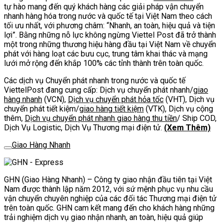
tự hào mang đến quý khách hàng các giải pháp vận chuyển
nhanh hàng hóa trong nước và quốc tế tại Việt Nam theo cách
tối ưu nhất, với phương châm: “Nhanh, an toàn, hiệu quả và tiện
lợi”. Bằng những nỗ lực không ngừng Viettel Post đã trở thành
một trong những thương hiệu hàng đầu tại Việt Nam về chuyển
phát với hàng loạt các bưu cục, trung tâm khai thác và mạng
lưới mở rộng đến khắp 100% các tỉnh thành trên toàn quốc.
Các dịch vụ Chuyển phát nhanh trong nước và quốc tế
ViettelPost đang cung cấp: Dịch vụ chuyển phát nhanh/
giao
hàng nhanh
(VCN),
Dịch vụ chuyển phát hỏa tốc
(VHT), Dịch vụ
chuyển phát tiết kiệm/
giao hàng tiết kiệm
(VTK), Dịch vụ cộng
thêm,
Dịch vụ chuyển phát nhanh giao hàng thu tiền
/ Ship COD,
Dịch Vụ Logistic, Dịch Vụ Thương mại điện tử.
(Xem Thêm)
Giao Hàng Nhanh
GHN (Giao Hàng Nhanh) – Công ty giao nhận đầu tiên tại Việt
Nam được thành lập năm 2012, với sứ mệnh phục vụ nhu cầu
vận chuyển chuyên nghiệp của các đối tác Thương mại điện tử
trên toàn quốc. GHN cam kết mang đến cho khách hàng những
trải nghiệm dịch vụ giao nhận nhanh, an toàn, hiệu quả giúp