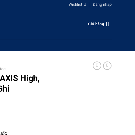
Wishlist
Đăng nhập
Giỏ hàng
tec
 AXIS High,
Ghi
Quốc