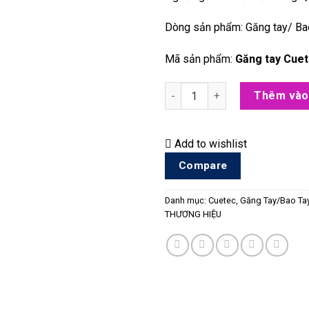
Dòng sản phẩm: Găng tay/ Ba
Mã sản phẩm:
Găng tay Cuet
Găng tay Cuetec AXIS High, Na
Thêm vào
Add to wishlist
Compare
Danh mục:
Cuetec
,
Găng Tay/Bao Ta
THƯƠNG HIỆU