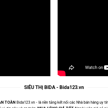
SIÊU THỊ BIDA - Bida123.vn
AN TOÀN
Bida123.vn - là nền tảng kết nối các Nhà bán hàng uy tí