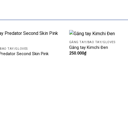
GĂNG TAY/BAO TAY/GLOVES
Add
Găng tay Kimchi Đen
BAO TAY/GLOVES
to
250.000
₫
Predator Second Skin Pink
wishlist