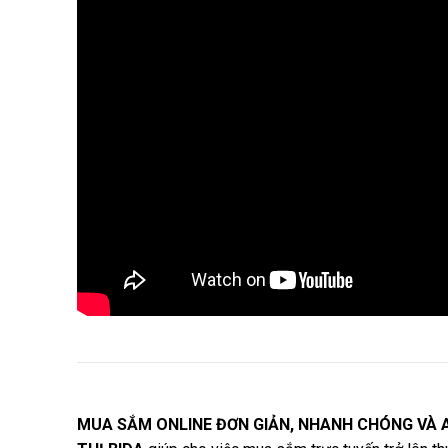
MUA SẮM ONLINE ĐƠN GIẢN, NHANH CHÓNG VÀ 