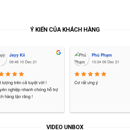
Ý KIẾN CỦA KHÁCH HÀNG
Jayy Kii
Phú Phạm
09:46 10 Dec 21
13:34 09 Dec 21
 lượng trên cả tuyệt vời ! 
Cơ rất ưng ý
ên nghiệp nhanh chóng hỗ trợ 
h hàng tận răng !
VIDEO UNBOX