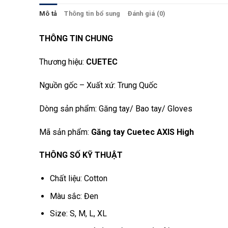
Mô tả
Thông tin bổ sung
Đánh giá (0)
THÔNG TIN CHUNG
Thương hiệu:
CUETEC
Nguồn gốc – Xuất xứ: Trung Quốc
Dòng sản phẩm: Găng tay/ Bao tay/ Gloves
Mã sản phẩm:
Găng tay Cuetec AXIS High
THÔNG SỐ KỸ THUẬT
Chất liệu: Cotton
Màu sắc: Đen
Size: S, M, L, XL